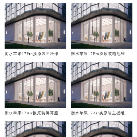
衡水苹果17Pro换原装主板维修
衡水苹果17Pro换原装电池维修
中心大概多少钱
店大概多少钱
衡水苹果17Air换原装屏幕服务
衡水苹果17Air换原装主板维修
网点大概多少钱
中心大概多少钱