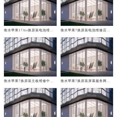
衡水苹果17Air换原装电池维修
衡水苹果7换原装电池维修店大
店大概多少钱
概多少钱
衡水苹果7换原装主板维修中心
衡水苹果7换原装屏幕服务网点
大概多少钱
大概多少钱