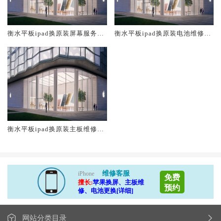
衡水平板ipad换原装屏幕服务网
衡水平板ipad换原装电池维修店
点大概多少钱
大概多少钱
衡水平板ipad换原装主板维修中
心大概多少钱
维修客服
iPhone
免费
擅长:
苹果换屏、主板维
预约
修、电池更换[详细]
网站分类目录