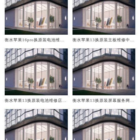
衡水苹果16pro换原装电池维修
衡水苹果13换原装主板维修中心
店大概多少钱
大概多少钱
衡水苹果13换原装电池维修店大
衡水苹果13换原装屏幕服务网点
概多少钱
大概多少钱