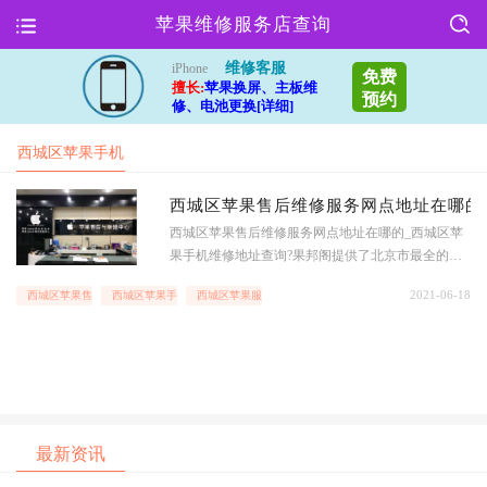
苹果维修服务店查询
维修客服
iPhone
免费
擅长:
苹果换屏、主板维
预约
修、电池更换[详细]
西城区苹果手机
维修
西城区苹果售后维修服务网点地址在哪的
西城区苹果售后维修服务网点地址在哪的_西城区苹
果手机维修地址查询?果邦阁提供了北京市最全的苹
果手机售后维修点的地址电话信息,帮助北京市人快
2021-06-18
西城区苹果售后维修
西城区苹果手机维修
西城区苹果服务网点
速查到苹果手机,ipad以及macBook等苹果全系列产品
地址服务查询,时时查询iPhone,iPad和macbook等苹果
和其他手
最新资讯