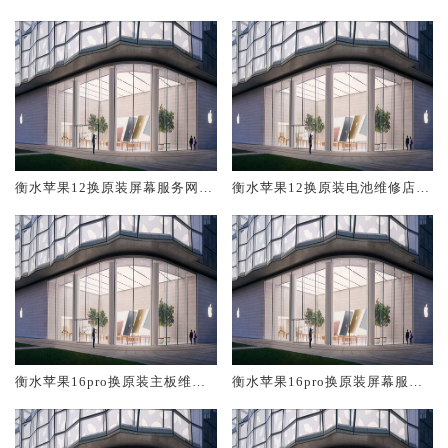
修中心大概多少钱
大概多少钱
衡水苹果12换原装屏幕服务网点
衡水苹果12换原装电池维修店大
大概多少钱
概多少钱
衡水苹果16pro换原装主板维修
衡水苹果16pro换原装屏幕服务
中心大概多少钱
网点大概多少钱