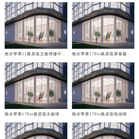
衡水苹果11换原装主板维修中心
衡水苹果17Pro换原装屏幕服务
大概多少钱
网点大概多少钱
衡水苹果17Pro换原装主板维修
衡水苹果17Pro换原装电池维修
中心大概多少钱
店大概多少钱