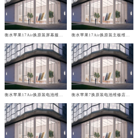
衡水苹果17Air换原装屏幕服务
衡水苹果17Air换原装主板维修
网点大概多少钱
中心大概多少钱
衡水苹果17Air换原装电池维修
衡水苹果7换原装电池维修店大
店大概多少钱
概多少钱