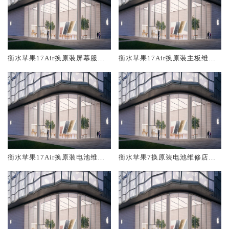
衡水苹果17Air换原装屏幕服务
衡水苹果17Air换原装主板维修
网点大概多少钱
中心大概多少钱
衡水苹果17Air换原装电池维修
衡水苹果7换原装电池维修店大
店大概多少钱
概多少钱