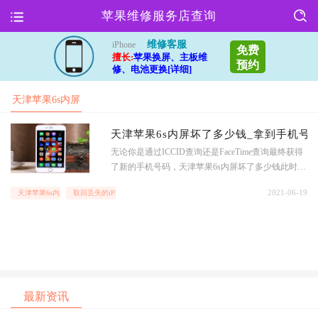
苹果维修服务店查询
维修客服
iPhone
免费
擅长:
苹果换屏、主板维
预约
修、电池更换[详细]
天津苹果6s内屏
坏了多少钱
天津苹果6s内屏坏了多少钱_拿到手机号码
无论你是通过ICCID查询还是FaceTime查询最终获得
了新的手机号码，天津苹果6s内屏坏了多少钱此时的
处理更要小心了，不能冒然打电话过去，建议的方案
2021-06-19
天津苹果6s内屏坏了多少钱
取回丢失的iPhone
大家参考一下。
最新资讯