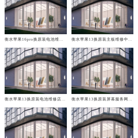
衡水苹果16pro换原装电池维修
衡水苹果13换原装主板维修中心
店大概多少钱
大概多少钱
衡水苹果13换原装电池维修店大
衡水苹果13换原装屏幕服务网点
概多少钱
大概多少钱