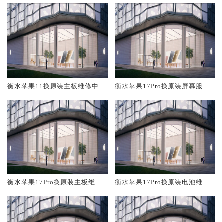
衡水苹果11换原装主板维修中心
衡水苹果17Pro换原装屏幕服务
大概多少钱
网点大概多少钱
衡水苹果17Pro换原装主板维修
衡水苹果17Pro换原装电池维修
中心大概多少钱
店大概多少钱