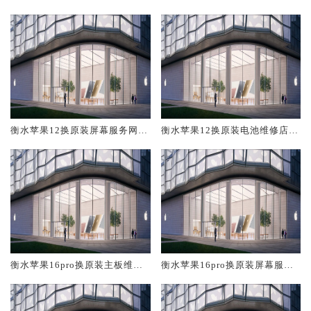
修中心大概多少钱
大概多少钱
衡水苹果12换原装屏幕服务网点
衡水苹果12换原装电池维修店大
大概多少钱
概多少钱
衡水苹果16pro换原装主板维修
衡水苹果16pro换原装屏幕服务
中心大概多少钱
网点大概多少钱