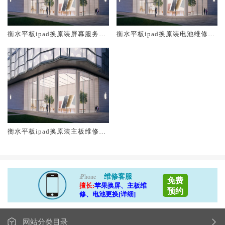
衡水平板ipad换原装屏幕服务网
衡水平板ipad换原装电池维修店
点大概多少钱
大概多少钱
衡水平板ipad换原装主板维修中
心大概多少钱
维修客服
iPhone
免费
擅长:
苹果换屏、主板维
预约
修、电池更换[详细]
网站分类目录