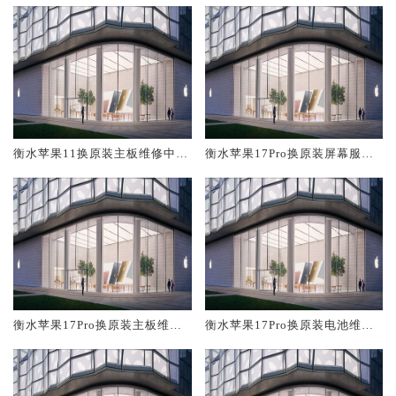
衡水苹果11换原装主板维修中心
衡水苹果17Pro换原装屏幕服务
大概多少钱
网点大概多少钱
衡水苹果17Pro换原装主板维修
衡水苹果17Pro换原装电池维修
中心大概多少钱
店大概多少钱