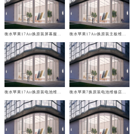
衡水苹果17Air换原装屏幕服务
衡水苹果17Air换原装主板维修
网点大概多少钱
中心大概多少钱
衡水苹果17Air换原装电池维修
衡水苹果7换原装电池维修店大
店大概多少钱
概多少钱