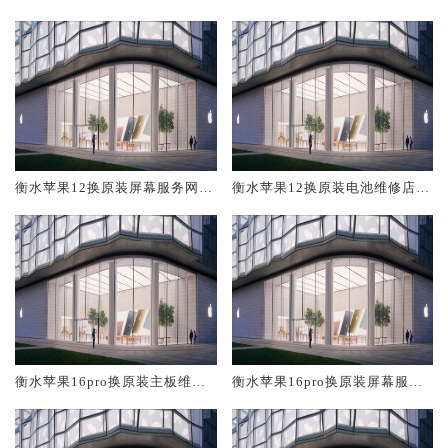
修中心大概多少钱
大概多少钱
衡水苹果12换原装屏幕服务网点
衡水苹果12换原装电池维修店大
大概多少钱
概多少钱
衡水苹果16pro换原装主板维修
衡水苹果16pro换原装屏幕服务
中心大概多少钱
网点大概多少钱