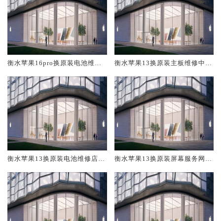
衡水苹果16pro换原装电池维修
衡水苹果13换原装主板维修中心
店大概多少钱
大概多少钱
衡水苹果13换原装电池维修店大
衡水苹果13换原装屏幕服务网点
概多少钱
大概多少钱