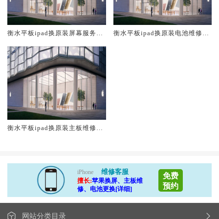
衡水平板ipad换原装屏幕服务网
衡水平板ipad换原装电池维修店
点大概多少钱
大概多少钱
衡水平板ipad换原装主板维修中
心大概多少钱
维修客服
iPhone
免费
擅长:
苹果换屏、主板维
预约
修、电池更换[详细]
网站分类目录