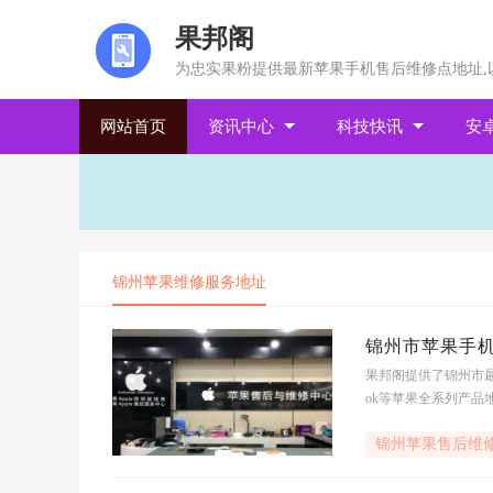
果邦阁
为忠实果粉提供最新苹果手机售后维修点地址,
网站首页
资讯中心
科技快讯
安
锦州苹果维修服务地址
锦州市苹果手
果邦阁提供了锦州市最
ok等苹果全系列产品地址
售后服务,查锦州市苹
锦州苹果售后维