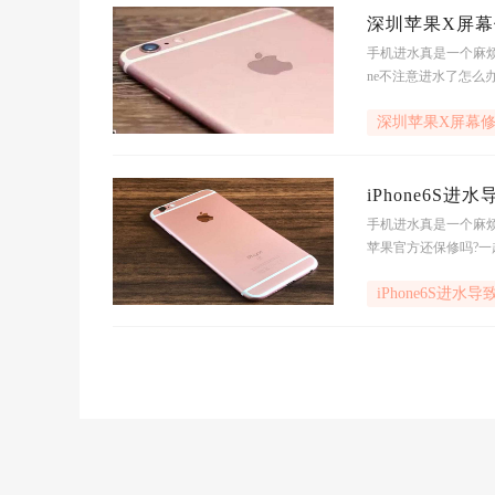
深圳苹果X屏幕
手机进水真是一个麻烦的
ne不注意进水了怎么
深圳苹果X屏幕
iPhone6S
手机进水真是一个麻烦的
苹果官方还保修吗?一
iPhone6S进水