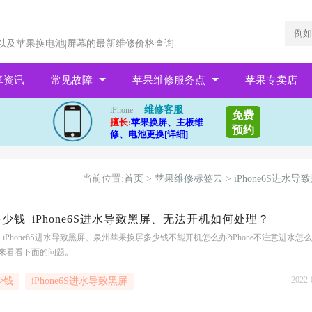
以及苹果换电池|屏幕的最新维修价格查询
卓资讯
常见故障
苹果维修服务点
苹果专卖店
维修客服
iPhone
免费
擅长:
苹果换屏、主板维
预约
修、电池更换[详细]
当前位置:
首页
>
苹果维修标签云
>
iPhone6S进水导
少钱_iPhone6S进水导致黑屏、无法开机如何处理？
Phone6S进水导致黑屏。泉州苹果换屏多少钱不能开机怎么办?iPhone不注意进水怎么
们来看看下面的问题。
2022-
少钱
iPhone6S进水导致黑屏