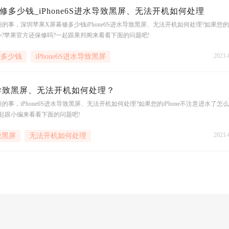
修多少钱_iPhone6S进水导致黑屏、无法开机如何处理
事，深圳苹果X屏幕修多少钱iPhone6S进水导致黑屏、无法开机如何处理?如果您的i
办?苹果官方还保修吗?一起跟果邦阁来看看下面的问题吧!
2021-
修多少钱
iPhone6S进水导致黑屏
进水导致黑屏、无法开机如何处理？
事，iPhone6S进水导致黑屏、无法开机如何处理?如果您的iPhone不注意进水了怎么
起跟小编来看看下面的问题吧!
2021-
导致黑屏
无法开机如何处理