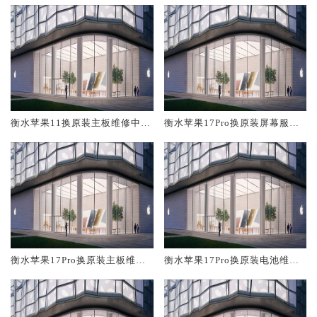
衡水苹果11换原装主板维修中心
衡水苹果17Pro换原装屏幕服务
大概多少钱
网点大概多少钱
衡水苹果17Pro换原装主板维修
衡水苹果17Pro换原装电池维修
中心大概多少钱
店大概多少钱