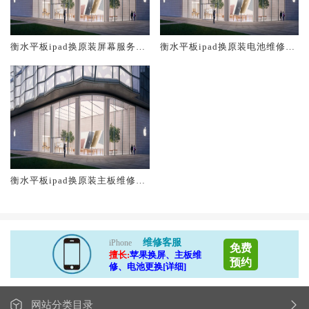
衡水平板ipad换原装屏幕服务网
衡水平板ipad换原装电池维修店
点大概多少钱
大概多少钱
衡水平板ipad换原装主板维修中
心大概多少钱
维修客服
iPhone
免费
擅长:
苹果换屏、主板维
预约
修、电池更换[详细]
网站分类目录