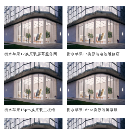
修中心大概多少钱
大概多少钱
衡水苹果12换原装屏幕服务网点
衡水苹果12换原装电池维修店大
大概多少钱
概多少钱
衡水苹果16pro换原装主板维修
衡水苹果16pro换原装屏幕服务
中心大概多少钱
网点大概多少钱