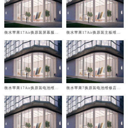
衡水苹果17Air换原装屏幕服务
衡水苹果17Air换原装主板维修
网点大概多少钱
中心大概多少钱
衡水苹果17Air换原装电池维修
衡水苹果7换原装电池维修店大
店大概多少钱
概多少钱