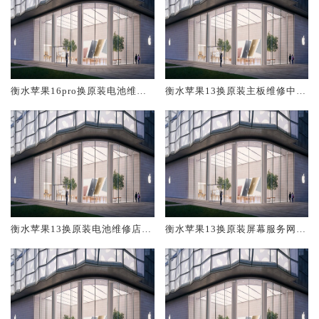
衡水苹果16pro换原装电池维修
衡水苹果13换原装主板维修中心
店大概多少钱
大概多少钱
衡水苹果13换原装电池维修店大
衡水苹果13换原装屏幕服务网点
概多少钱
大概多少钱