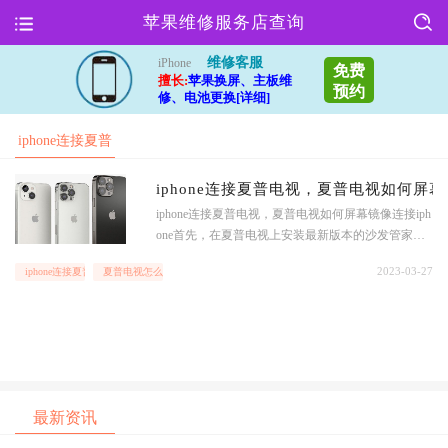
苹果维修服务店查询
维修客服
iPhone
免费
擅长:
苹果换屏、主板维
预约
修、电池更换[详细]
iphone连接夏普
电视
iphone连接夏普电视，夏普电视如何屏幕镜
iphone连接夏普电视，夏普电视如何屏幕镜像连接iph
one首先，在夏普电视上安装最新版本的沙发管家，
通过沙发管家客户端搜索下载一款名为“itools投影大
2023-03-27
iphone连接夏普电视
夏普电视怎么屏幕镜像连接iphone
师”的应用2itools投影大师，支持AirPlay镜像，专业
的苹果屏幕投影工具，支持游戏视频音乐照片，高清
流畅无延迟3操。夏普电视屏幕投影的
最新资讯