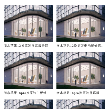
修中心大概多少钱
大概多少钱
衡水苹果12换原装屏幕服务网点
衡水苹果12换原装电池维修店大
大概多少钱
概多少钱
衡水苹果16pro换原装主板维修
衡水苹果16pro换原装屏幕服务
中心大概多少钱
网点大概多少钱