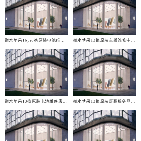
衡水苹果16pro换原装电池维修
衡水苹果13换原装主板维修中心
店大概多少钱
大概多少钱
衡水苹果13换原装电池维修店大
衡水苹果13换原装屏幕服务网点
概多少钱
大概多少钱