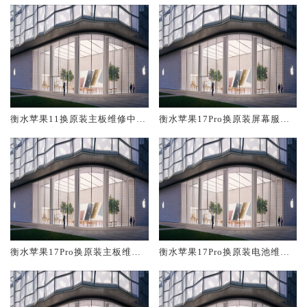
衡水苹果11换原装主板维修中心
衡水苹果17Pro换原装屏幕服务
大概多少钱
网点大概多少钱
衡水苹果17Pro换原装主板维修
衡水苹果17Pro换原装电池维修
中心大概多少钱
店大概多少钱