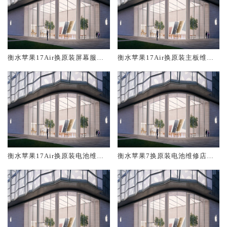
衡水苹果17Air换原装屏幕服务
衡水苹果17Air换原装主板维修
网点大概多少钱
中心大概多少钱
衡水苹果17Air换原装电池维修
衡水苹果7换原装电池维修店大
店大概多少钱
概多少钱