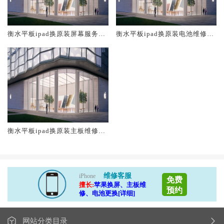
衡水平板ipad换原装屏幕服务网
衡水平板ipad换原装电池维修店
点大概多少钱
大概多少钱
衡水平板ipad换原装主板维修中
心大概多少钱
维修客服
iPhone
免费
擅长:
苹果换屏、主板维
预约
修、电池更换[详细]
网站分类目录