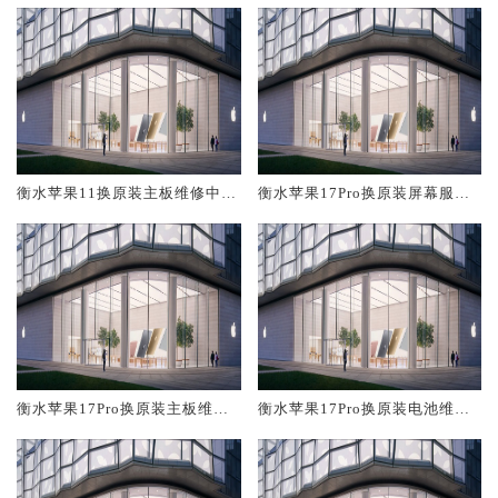
衡水苹果11换原装主板维修中心
衡水苹果17Pro换原装屏幕服务
大概多少钱
网点大概多少钱
衡水苹果17Pro换原装主板维修
衡水苹果17Pro换原装电池维修
中心大概多少钱
店大概多少钱