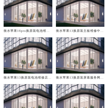
衡水苹果16pro换原装电池维修
衡水苹果13换原装主板维修中心
店大概多少钱
大概多少钱
衡水苹果13换原装电池维修店大
衡水苹果13换原装屏幕服务网点
概多少钱
大概多少钱