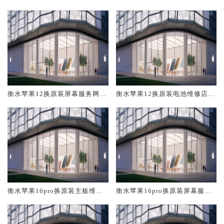
修中心大概多少钱
大概多少钱
衡水苹果12换原装屏幕服务网点
衡水苹果12换原装电池维修店大
大概多少钱
概多少钱
衡水苹果16pro换原装主板维修
衡水苹果16pro换原装屏幕服务
中心大概多少钱
网点大概多少钱