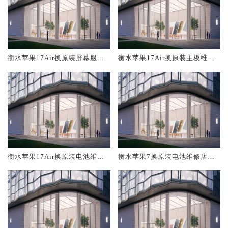
衡水苹果17Air换原装屏幕服务
衡水苹果17Air换原装主板维修
网点大概多少钱
中心大概多少钱
衡水苹果17Air换原装电池维修
衡水苹果7换原装电池维修店大
店大概多少钱
概多少钱