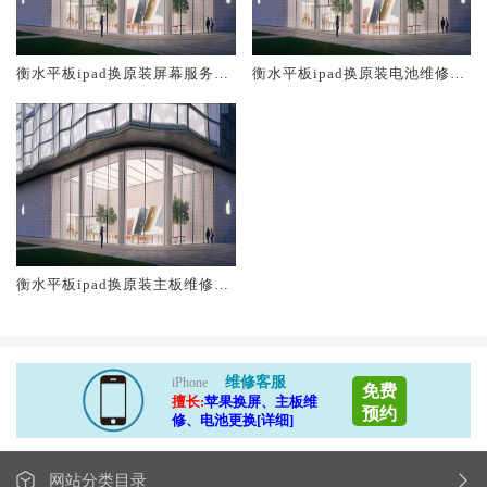
衡水平板ipad换原装屏幕服务网
衡水平板ipad换原装电池维修店
点大概多少钱
大概多少钱
衡水平板ipad换原装主板维修中
心大概多少钱
维修客服
iPhone
免费
擅长:
苹果换屏、主板维
预约
修、电池更换[详细]
网站分类目录