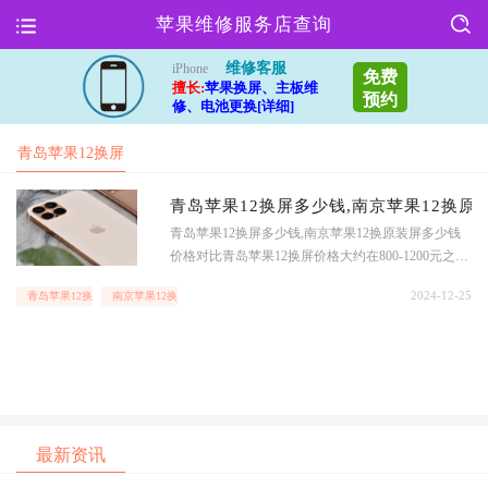
苹果维修服务店查询
维修客服
iPhone
免费
擅长:
苹果换屏、主板维
预约
修、电池更换[详细]
青岛苹果12换屏
多少钱
青岛苹果12换屏多少钱,南京苹果12换原
青岛苹果12换屏多少钱,南京苹果12换原装屏多少钱
价格对比青岛苹果12换屏价格大约在800-1200元之间,
而南京苹果12换原装屏的价格则在1200-1500元左右.
2024-12-25
青岛苹果12换屏多少钱
南京苹果12换原装屏多少钱
可以看出,南京的价格相对略高一些.服务质量青岛的
苹果12换屏服务商普遍服务态度好,技术水平较高,能
够提供
最新资讯