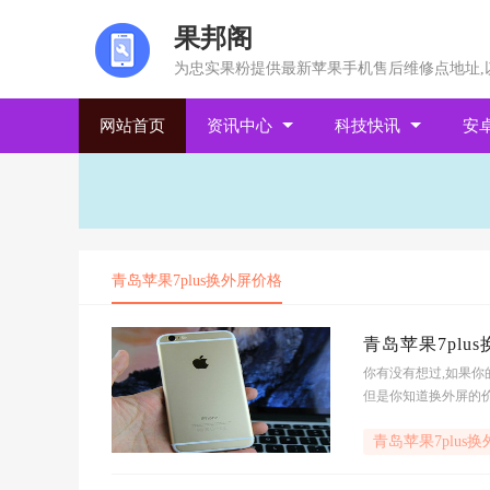
果邦阁
为忠实果粉提供最新苹果手机售后维修点地址,
网站首页
资讯中心
科技快讯
安
青岛苹果7plus换外屏价格
青岛苹果7plus
你有没有想过,如果你
但是你知道换外屏的价
让它焕然一新.在青岛,
青岛苹果7plus