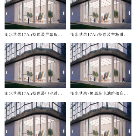
衡水苹果17Air换原装屏幕服务
衡水苹果17Air换原装主板维修
网点大概多少钱
中心大概多少钱
衡水苹果17Air换原装电池维修
衡水苹果7换原装电池维修店大
店大概多少钱
概多少钱