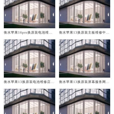
衡水苹果16pro换原装电池维修
衡水苹果13换原装主板维修中心
店大概多少钱
大概多少钱
衡水苹果13换原装电池维修店大
衡水苹果13换原装屏幕服务网点
概多少钱
大概多少钱