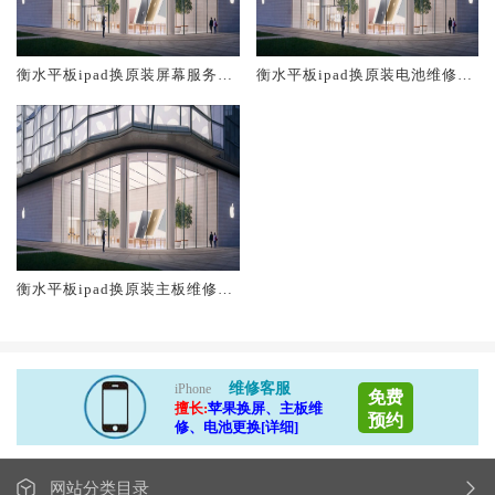
衡水平板ipad换原装屏幕服务网
衡水平板ipad换原装电池维修店
点大概多少钱
大概多少钱
衡水平板ipad换原装主板维修中
心大概多少钱
维修客服
iPhone
免费
擅长:
苹果换屏、主板维
预约
修、电池更换[详细]
网站分类目录