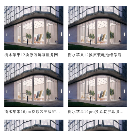
修中心大概多少钱
大概多少钱
衡水苹果12换原装屏幕服务网点
衡水苹果12换原装电池维修店大
大概多少钱
概多少钱
衡水苹果16pro换原装主板维修
衡水苹果16pro换原装屏幕服务
中心大概多少钱
网点大概多少钱