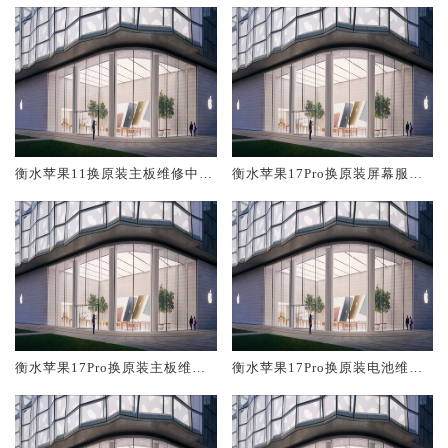
衡水苹果11换原装主板维修中心
衡水苹果17Pro换原装屏幕服务
大概多少钱
网点大概多少钱
衡水苹果17Pro换原装主板维修
衡水苹果17Pro换原装电池维修
中心大概多少钱
店大概多少钱