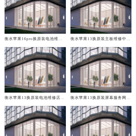
衡水苹果16pro换原装电池维修
衡水苹果13换原装主板维修中心
店大概多少钱
大概多少钱
衡水苹果13换原装电池维修店大
衡水苹果13换原装屏幕服务网点
概多少钱
大概多少钱