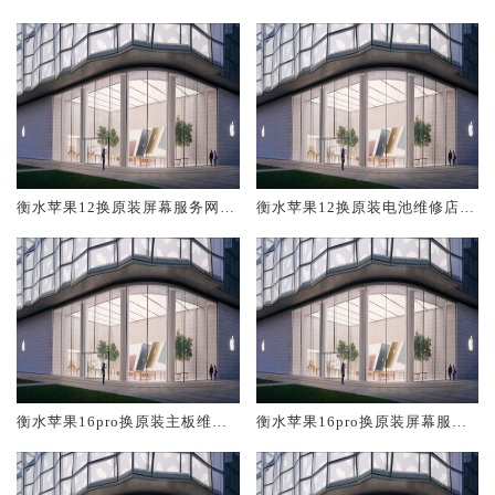
修中心大概多少钱
大概多少钱
衡水苹果12换原装屏幕服务网点
衡水苹果12换原装电池维修店大
大概多少钱
概多少钱
衡水苹果16pro换原装主板维修
衡水苹果16pro换原装屏幕服务
中心大概多少钱
网点大概多少钱