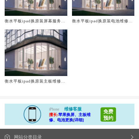
衡水平板ipad换原装屏幕服务网
衡水平板ipad换原装电池维修店
点大概多少钱
大概多少钱
衡水平板ipad换原装主板维修中
心大概多少钱
维修客服
iPhone
免费
擅长:
苹果换屏、主板维
预约
修、电池更换[详细]
网站分类目录