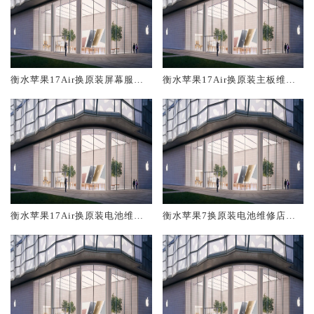
衡水苹果17Air换原装屏幕服务
衡水苹果17Air换原装主板维修
网点大概多少钱
中心大概多少钱
衡水苹果17Air换原装电池维修
衡水苹果7换原装电池维修店大
店大概多少钱
概多少钱