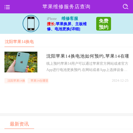
苹果维修服务店查询
维修客服
iPhone
免费
擅长:
苹果换屏、主板维
预约
修、电池更换[详细]
沈阳苹果14换电
池如何预约
沈阳苹果14换电池如何预约,苹果14在哪
线上预约苹果14用户可以通过苹果官方网站或者官方
App进行电池更换预约.在网站或者App上选择设备型
号和故障类型,填写个人信息,选择预约时间和门店,即
2024-12-25
沈阳苹果14换电池如何预约
苹果14在哪里预约换电池
可完成预约.线下预约用户也可以直接前往苹果授权
维修门店进行电池更换预约.在门店内,工作人员会帮
助用户填写预约信息,选择更换电池的时间.
最新资讯