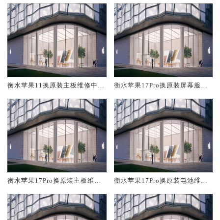
衡水苹果11换原装主板维修中心
衡水苹果17Pro换原装屏幕服务
大概多少钱
网点大概多少钱
衡水苹果17Pro换原装主板维修
衡水苹果17Pro换原装电池维修
中心大概多少钱
店大概多少钱