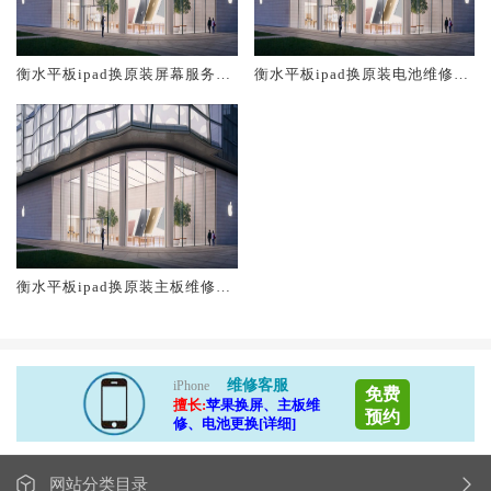
衡水平板ipad换原装屏幕服务网
衡水平板ipad换原装电池维修店
点大概多少钱
大概多少钱
衡水平板ipad换原装主板维修中
心大概多少钱
维修客服
iPhone
免费
擅长:
苹果换屏、主板维
预约
修、电池更换[详细]
网站分类目录