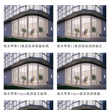
修中心大概多少钱
大概多少钱
衡水苹果12换原装屏幕服务网点
衡水苹果12换原装电池维修店大
大概多少钱
概多少钱
衡水苹果16pro换原装主板维修
衡水苹果16pro换原装屏幕服务
中心大概多少钱
网点大概多少钱