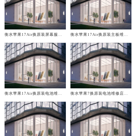
衡水苹果17Air换原装屏幕服务
衡水苹果17Air换原装主板维修
网点大概多少钱
中心大概多少钱
衡水苹果17Air换原装电池维修
衡水苹果7换原装电池维修店大
店大概多少钱
概多少钱