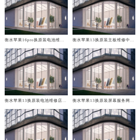
衡水苹果16pro换原装电池维修
衡水苹果13换原装主板维修中心
店大概多少钱
大概多少钱
衡水苹果13换原装电池维修店大
衡水苹果13换原装屏幕服务网点
概多少钱
大概多少钱