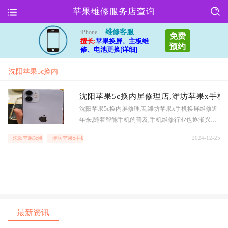
苹果维修服务店查询
维修客服
iPhone
免费
擅长:
苹果换屏、主板维
预约
修、电池更换[详细]
沈阳苹果5c换内
屏修理店
沈阳苹果5c换内屏修理店,潍坊苹果x手
沈阳苹果5c换内屏修理店,潍坊苹果x手机换屏维修近
年来,随着智能手机的普及,手机维修行业也逐渐兴起.
沈阳和潍坊分别有专业的苹果手机内屏和外屏维修
2024-12-25
沈阳苹果5c换内屏修理店
潍坊苹果x手机换屏维修
店,为广大用户提供了便捷的服务.沈阳苹果5c换内屏
修理店在沈阳,苹果5c内屏维修店铺众
最新资讯