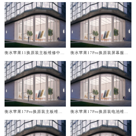
衡水苹果11换原装主板维修中心
衡水苹果17Pro换原装屏幕服务
大概多少钱
网点大概多少钱
衡水苹果17Pro换原装主板维修
衡水苹果17Pro换原装电池维修
中心大概多少钱
店大概多少钱