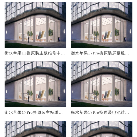
衡水苹果11换原装主板维修中心
衡水苹果17Pro换原装屏幕服务
大概多少钱
网点大概多少钱
衡水苹果17Pro换原装主板维修
衡水苹果17Pro换原装电池维修
中心大概多少钱
店大概多少钱