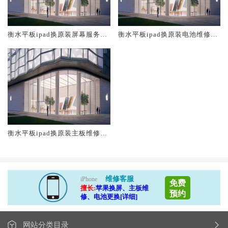
衡水平板ipad换原装屏幕服务网
衡水平板ipad换原装电池维修店
点大概多少钱
大概多少钱
衡水平板ipad换原装主板维修中
心大概多少钱
维修客服
iPhone
免费
擅长:
苹果换屏、主板维
预约
修、电池更换[详细]
网站分类目录