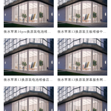
衡水苹果16pro换原装电池维修
衡水苹果13换原装主板维修中心
店大概多少钱
大概多少钱
衡水苹果13换原装电池维修店大
衡水苹果13换原装屏幕服务网点
概多少钱
大概多少钱