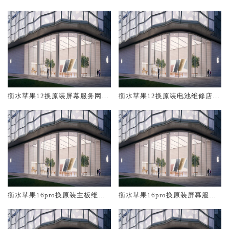
修中心大概多少钱
大概多少钱
衡水苹果12换原装屏幕服务网点
衡水苹果12换原装电池维修店大
大概多少钱
概多少钱
衡水苹果16pro换原装主板维修
衡水苹果16pro换原装屏幕服务
中心大概多少钱
网点大概多少钱