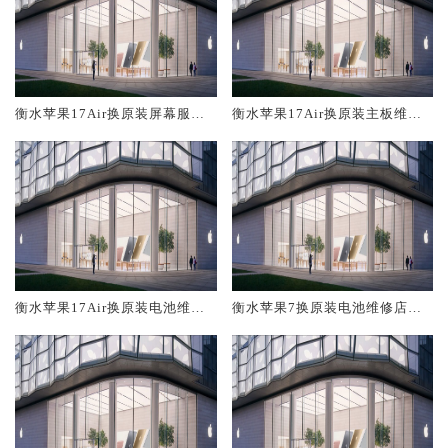
衡水苹果17Air换原装屏幕服务
衡水苹果17Air换原装主板维修
网点大概多少钱
中心大概多少钱
衡水苹果17Air换原装电池维修
衡水苹果7换原装电池维修店大
店大概多少钱
概多少钱