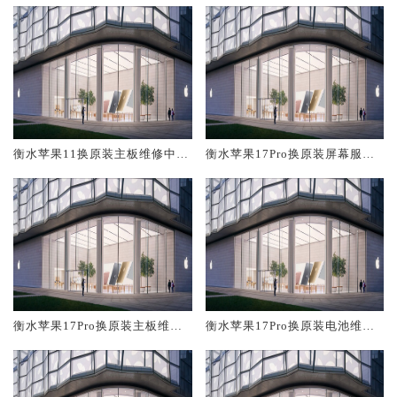
衡水苹果11换原装主板维修中心
衡水苹果17Pro换原装屏幕服务
大概多少钱
网点大概多少钱
衡水苹果17Pro换原装主板维修
衡水苹果17Pro换原装电池维修
中心大概多少钱
店大概多少钱