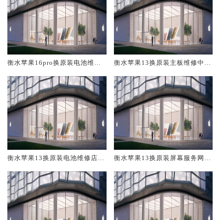
衡水苹果16pro换原装电池维修
衡水苹果13换原装主板维修中心
店大概多少钱
大概多少钱
衡水苹果13换原装电池维修店大
衡水苹果13换原装屏幕服务网点
概多少钱
大概多少钱