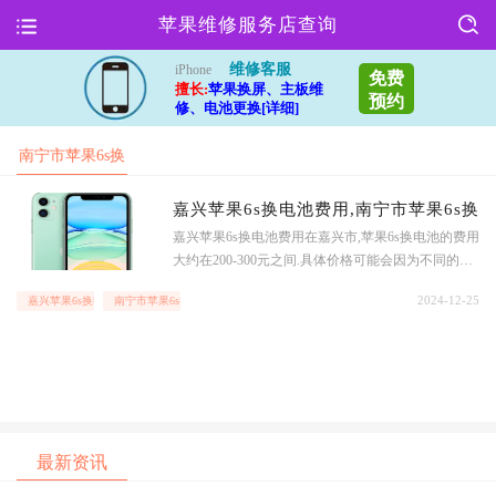
苹果维修服务店查询
维修客服
iPhone
免费
擅长:
苹果换屏、主板维
预约
修、电池更换[详细]
南宁市苹果6s换
电池多少钱
嘉兴苹果6s换电池费用,南宁市苹果6s换
嘉兴苹果6s换电池费用在嘉兴市,苹果6s换电池的费用
大约在200-300元之间.具体价格可能会因为不同的维
修店而有所不同,建议消费者在选择维修店时要先进
2024-12-25
嘉兴苹果6s换电池费用
南宁市苹果6s换电池多少钱
行咨询,以确保获得合理的价格.南宁市苹果6s换电池
最新资讯