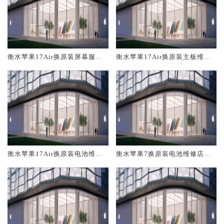
衡水苹果17Air换原装屏幕服务
衡水苹果17Air换原装主板维修
网点大概多少钱
中心大概多少钱
衡水苹果17Air换原装电池维修
衡水苹果7换原装电池维修店大
店大概多少钱
概多少钱