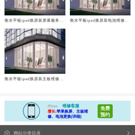
衡水平板ipad换原装屏幕服务网
衡水平板ipad换原装电池维修店
点大概多少钱
大概多少钱
衡水平板ipad换原装主板维修中
心大概多少钱
维修客服
iPhone
免费
擅长:
苹果换屏、主板维
预约
修、电池更换[详细]
网站分类目录