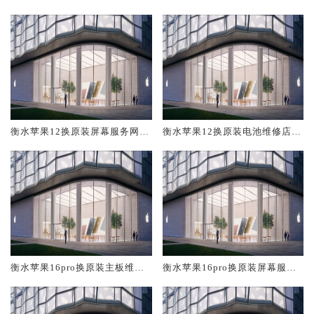
修中心大概多少钱
大概多少钱
衡水苹果12换原装屏幕服务网点
衡水苹果12换原装电池维修店大
大概多少钱
概多少钱
衡水苹果16pro换原装主板维修
衡水苹果16pro换原装屏幕服务
中心大概多少钱
网点大概多少钱