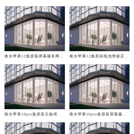
修中心大概多少钱
大概多少钱
衡水苹果12换原装屏幕服务网点
衡水苹果12换原装电池维修店大
大概多少钱
概多少钱
衡水苹果16pro换原装主板维修
衡水苹果16pro换原装屏幕服务
中心大概多少钱
网点大概多少钱