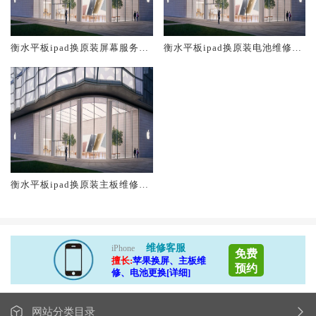
衡水平板ipad换原装屏幕服务网
衡水平板ipad换原装电池维修店
点大概多少钱
大概多少钱
衡水平板ipad换原装主板维修中
心大概多少钱
维修客服
iPhone
免费
擅长:
苹果换屏、主板维
预约
修、电池更换[详细]
网站分类目录