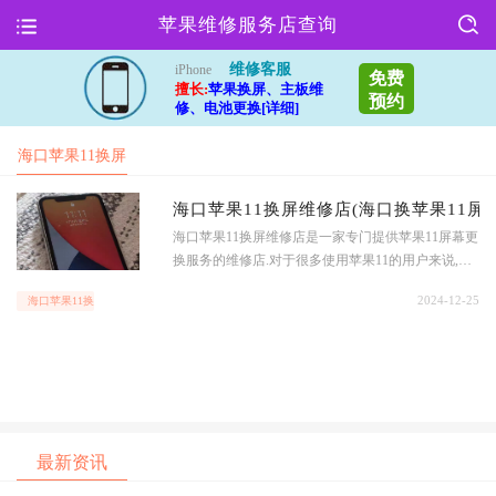
苹果维修服务店查询
维修客服
iPhone
免费
擅长:
苹果换屏、主板维
预约
修、电池更换[详细]
海口苹果11换屏
维修店(海口换
海口苹果11换屏维修店(海口换苹果11屏幕
海口苹果11换屏维修店是一家专门提供苹果11屏幕更
苹果11屏
换服务的维修店.对于很多使用苹果11的用户来说,屏
幕碎裂或者出现其他问题是非常头疼的事情.在这家
2024-12-25
海口苹果11换屏维修店(海口换苹果11屏
维修店,您可以找到专业的技师为您解决这些问题.服
务项目海口苹果11换屏维修
最新资讯