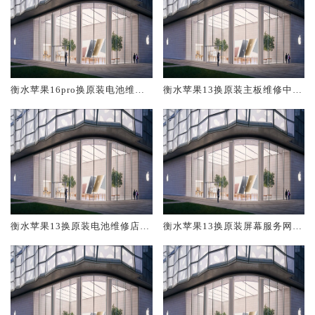
衡水苹果16pro换原装电池维修
衡水苹果13换原装主板维修中心
店大概多少钱
大概多少钱
衡水苹果13换原装电池维修店大
衡水苹果13换原装屏幕服务网点
概多少钱
大概多少钱