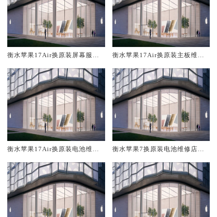
衡水苹果17Air换原装屏幕服务
衡水苹果17Air换原装主板维修
网点大概多少钱
中心大概多少钱
衡水苹果17Air换原装电池维修
衡水苹果7换原装电池维修店大
店大概多少钱
概多少钱