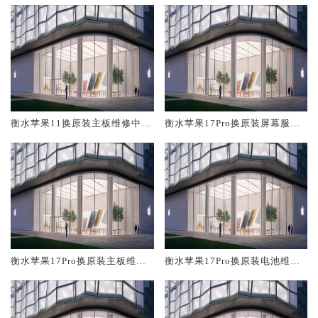
衡水苹果11换原装主板维修中心
衡水苹果17Pro换原装屏幕服务
大概多少钱
网点大概多少钱
衡水苹果17Pro换原装主板维修
衡水苹果17Pro换原装电池维修
中心大概多少钱
店大概多少钱