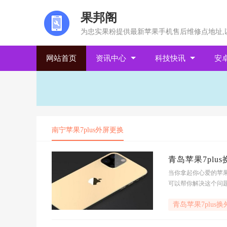
果邦阁
为忠实果粉提供最新苹果手机售后维修点地址,
网站首页
资讯中心
科技快讯
安
南宁苹果7plus外屏更换
青岛苹果7plu
当你拿起你心爱的苹果7
可以帮你解决这个问题
是在青岛还是南宁,都
青岛苹果7plus