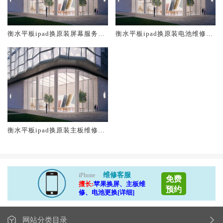
衡水平板ipad换原装屏幕服务网
衡水平板ipad换原装电池维修店
点大概多少钱
大概多少钱
衡水平板ipad换原装主板维修中
心大概多少钱
维修客服
iPhone
免费
擅长:
苹果换屏、主板维
预约
修、电池更换[详细]
网站分类目录