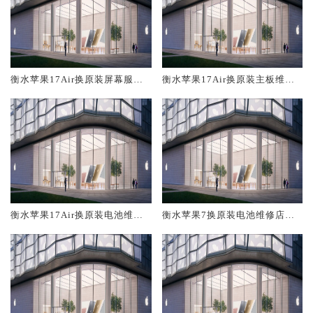
衡水苹果17Air换原装屏幕服务
衡水苹果17Air换原装主板维修
网点大概多少钱
中心大概多少钱
衡水苹果17Air换原装电池维修
衡水苹果7换原装电池维修店大
店大概多少钱
概多少钱