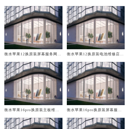
修中心大概多少钱
大概多少钱
衡水苹果12换原装屏幕服务网点
衡水苹果12换原装电池维修店大
大概多少钱
概多少钱
衡水苹果16pro换原装主板维修
衡水苹果16pro换原装屏幕服务
中心大概多少钱
网点大概多少钱