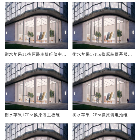
衡水苹果11换原装主板维修中心
衡水苹果17Pro换原装屏幕服务
大概多少钱
网点大概多少钱
衡水苹果17Pro换原装主板维修
衡水苹果17Pro换原装电池维修
中心大概多少钱
店大概多少钱