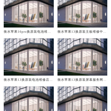
衡水苹果16pro换原装电池维修
衡水苹果13换原装主板维修中心
店大概多少钱
大概多少钱
衡水苹果13换原装电池维修店大
衡水苹果13换原装屏幕服务网点
概多少钱
大概多少钱