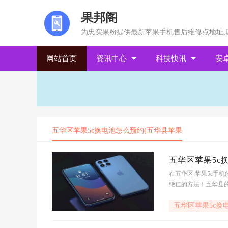
果邦阁
为忠实果粉提供最新苹果手机售后维修点地址,
网站首页
资讯中心
科技快讯
安
五华区苹果5c换电池怎么预约(五华县苹果
五华区苹果5c
在五华区,苹果5c手
绝佳的方法！五华县的
损坏,还是因为长时间
五华区苹果5c换