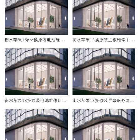
衡水苹果16pro换原装电池维修
衡水苹果13换原装主板维修中心
店大概多少钱
大概多少钱
衡水苹果13换原装电池维修店大
衡水苹果13换原装屏幕服务网点
概多少钱
大概多少钱