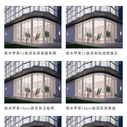
修中心大概多少钱
大概多少钱
衡水苹果12换原装屏幕服务网点
衡水苹果12换原装电池维修店大
大概多少钱
概多少钱
衡水苹果16pro换原装主板维修
衡水苹果16pro换原装屏幕服务
中心大概多少钱
网点大概多少钱