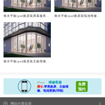
衡水平板ipad换原装屏幕服务网
衡水平板ipad换原装电池维修店
点大概多少钱
大概多少钱
衡水平板ipad换原装主板维修中
心大概多少钱
维修客服
iPhone
免费
擅长:
苹果换屏、主板维
预约
修、电池更换[详细]
网站分类目录