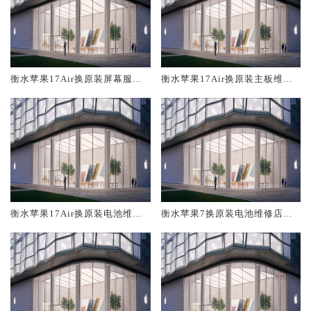
衡水苹果17Air换原装屏幕服务
衡水苹果17Air换原装主板维修
网点大概多少钱
中心大概多少钱
衡水苹果17Air换原装电池维修
衡水苹果7换原装电池维修店大
店大概多少钱
概多少钱