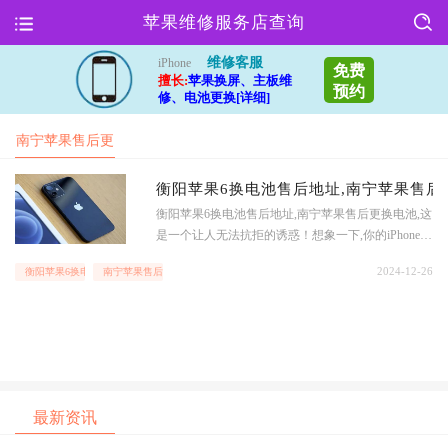
苹果维修服务店查询
维修客服
iPhone
免费
擅长:
苹果换屏、主板维
预约
修、电池更换[详细]
南宁苹果售后更
换电池
衡阳苹果6换电池售后地址,南宁苹果售后
衡阳苹果6换电池售后地址,南宁苹果售后更换电池,这
是一个让人无法抗拒的诱惑！想象一下,你的iPhone6
电池快要没电了,你急需找到一个可靠的售后服务来
2024-12-26
衡阳苹果6换电池售后地址
南宁苹果售后更换电池
更换电池,而衡阳和南宁的苹果售后服务正好能够满
足你的需求.在衡阳和南宁,苹果售后服务提供了专业
的电池更换服务,让你的iPhone6重新焕发活力.无论是
在工作中还是生活中,手机已经成为我们不可或缺
最新资讯