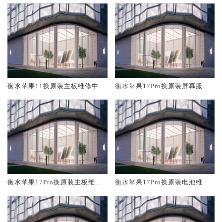
衡水苹果11换原装主板维修中心
衡水苹果17Pro换原装屏幕服务
大概多少钱
网点大概多少钱
衡水苹果17Pro换原装主板维修
衡水苹果17Pro换原装电池维修
中心大概多少钱
店大概多少钱