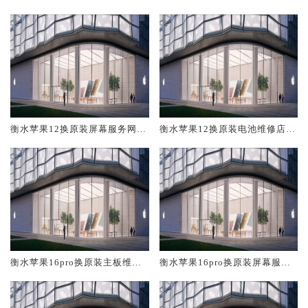
修中心大概多少钱
大概多少钱
衡水苹果12换原装屏幕服务网点
衡水苹果12换原装电池维修店大
大概多少钱
概多少钱
衡水苹果16pro换原装主板维修
衡水苹果16pro换原装屏幕服务
中心大概多少钱
网点大概多少钱