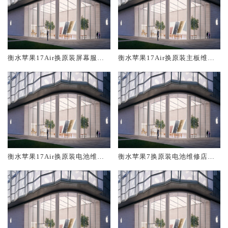
衡水苹果17Air换原装屏幕服务
衡水苹果17Air换原装主板维修
网点大概多少钱
中心大概多少钱
衡水苹果17Air换原装电池维修
衡水苹果7换原装电池维修店大
店大概多少钱
概多少钱