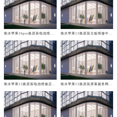
衡水苹果16pro换原装电池维修
衡水苹果13换原装主板维修中心
店大概多少钱
大概多少钱
衡水苹果13换原装电池维修店大
衡水苹果13换原装屏幕服务网点
概多少钱
大概多少钱