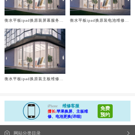
衡水平板ipad换原装屏幕服务网
衡水平板ipad换原装电池维修店
点大概多少钱
大概多少钱
衡水平板ipad换原装主板维修中
心大概多少钱
维修客服
iPhone
免费
擅长:
苹果换屏、主板维
预约
修、电池更换[详细]
网站分类目录