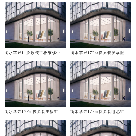
衡水苹果11换原装主板维修中心
衡水苹果17Pro换原装屏幕服务
大概多少钱
网点大概多少钱
衡水苹果17Pro换原装主板维修
衡水苹果17Pro换原装电池维修
中心大概多少钱
店大概多少钱