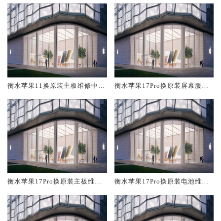
衡水苹果11换原装主板维修中心
衡水苹果17Pro换原装屏幕服务
大概多少钱
网点大概多少钱
衡水苹果17Pro换原装主板维修
衡水苹果17Pro换原装电池维修
中心大概多少钱
店大概多少钱