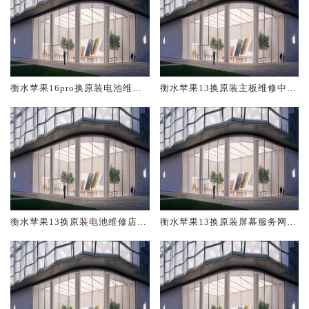
衡水苹果16pro换原装电池维修
衡水苹果13换原装主板维修中心
店大概多少钱
大概多少钱
衡水苹果13换原装电池维修店大
衡水苹果13换原装屏幕服务网点
概多少钱
大概多少钱