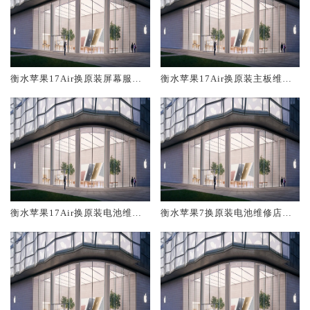
衡水苹果17Air换原装屏幕服务
衡水苹果17Air换原装主板维修
网点大概多少钱
中心大概多少钱
衡水苹果17Air换原装电池维修
衡水苹果7换原装电池维修店大
店大概多少钱
概多少钱