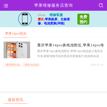
苹果维修服务店查询
维修客服
iPhone
免费
擅长:
苹果换屏、主板维
预约
修、电池更换[详细]
苹果14pro电池
多少毫安
重庆苹果14pro换电池附近,苹果14pro
重庆苹果14pro换电池附近,苹果14pro电池多少毫安近
年来,随着智能手机的普及和更新换代,电池寿命成为
用户关注的焦点之一.对于重庆地区的苹果14pro用户
2024-12-26
重庆苹果14pro换电池附近
苹果14pro电池多少毫安
来说,换电池的需求也日益增加.那么在重庆,苹果14pro
的电池容量又是多少毫
最新资讯