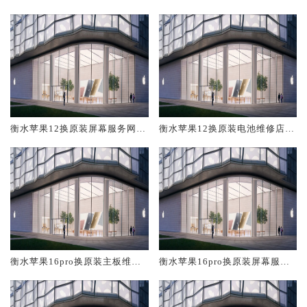
修中心大概多少钱
大概多少钱
衡水苹果12换原装屏幕服务网点
衡水苹果12换原装电池维修店大
大概多少钱
概多少钱
衡水苹果16pro换原装主板维修
衡水苹果16pro换原装屏幕服务
中心大概多少钱
网点大概多少钱