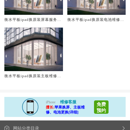
衡水平板ipad换原装屏幕服务网
衡水平板ipad换原装电池维修店
点大概多少钱
大概多少钱
衡水平板ipad换原装主板维修中
心大概多少钱
维修客服
iPhone
免费
擅长:
苹果换屏、主板维
预约
修、电池更换[详细]
网站分类目录