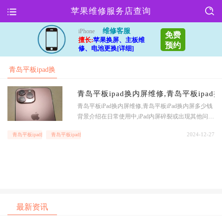
苹果维修服务店查询
维修客服
iPhone
免费
擅长:
苹果换屏、主板维
预约
修、电池更换[详细]
青岛平板ipad换
内屏维修
青岛平板ipad换内屏维修,青岛平板ipad
青岛平板iPad换内屏维修,青岛平板iPad换内屏多少钱
背景介绍在日常使用中,iPad内屏碎裂或出现其他问题
是很常见的情况.这时候,需要及时进行内屏更换维修,
2024-12-27
青岛平板ipad换内屏维修
青岛平板ipad换内屏多少钱
以保证iPad的正常使用.那么在青岛地区,iPad内屏更换
维修的
最新资讯