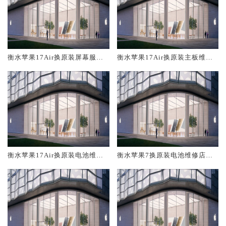
衡水苹果17Air换原装屏幕服务
衡水苹果17Air换原装主板维修
网点大概多少钱
中心大概多少钱
衡水苹果17Air换原装电池维修
衡水苹果7换原装电池维修店大
店大概多少钱
概多少钱