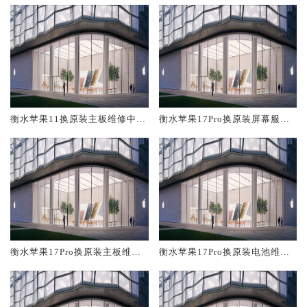
衡水苹果11换原装主板维修中心
衡水苹果17Pro换原装屏幕服务
大概多少钱
网点大概多少钱
衡水苹果17Pro换原装主板维修
衡水苹果17Pro换原装电池维修
中心大概多少钱
店大概多少钱