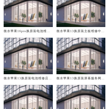
衡水苹果16pro换原装电池维修
衡水苹果13换原装主板维修中心
店大概多少钱
大概多少钱
衡水苹果13换原装电池维修店大
衡水苹果13换原装屏幕服务网点
概多少钱
大概多少钱