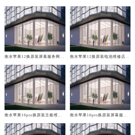
修中心大概多少钱
大概多少钱
衡水苹果12换原装屏幕服务网点
衡水苹果12换原装电池维修店大
大概多少钱
概多少钱
衡水苹果16pro换原装主板维修
衡水苹果16pro换原装屏幕服务
中心大概多少钱
网点大概多少钱