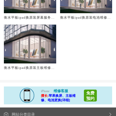
衡水平板ipad换原装屏幕服务网
衡水平板ipad换原装电池维修店
点大概多少钱
大概多少钱
衡水平板ipad换原装主板维修中
心大概多少钱
维修客服
iPhone
免费
擅长:
苹果换屏、主板维
预约
修、电池更换[详细]
网站分类目录