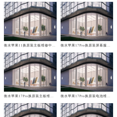
衡水苹果11换原装主板维修中心
衡水苹果17Pro换原装屏幕服务
大概多少钱
网点大概多少钱
衡水苹果17Pro换原装主板维修
衡水苹果17Pro换原装电池维修
中心大概多少钱
店大概多少钱