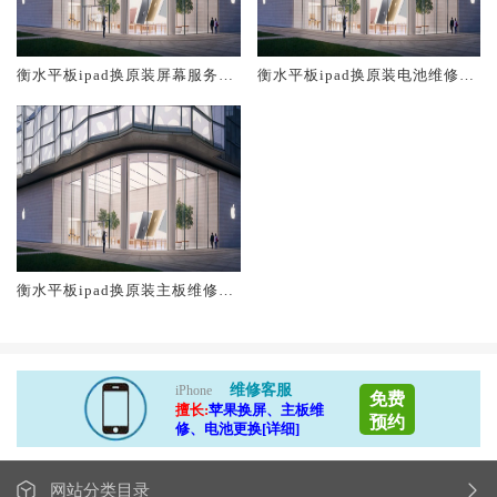
衡水平板ipad换原装屏幕服务网
衡水平板ipad换原装电池维修店
点大概多少钱
大概多少钱
衡水平板ipad换原装主板维修中
心大概多少钱
维修客服
iPhone
免费
擅长:
苹果换屏、主板维
预约
修、电池更换[详细]
网站分类目录