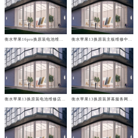
衡水苹果16pro换原装电池维修
衡水苹果13换原装主板维修中心
店大概多少钱
大概多少钱
衡水苹果13换原装电池维修店大
衡水苹果13换原装屏幕服务网点
概多少钱
大概多少钱