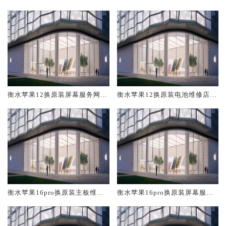
修中心大概多少钱
大概多少钱
衡水苹果12换原装屏幕服务网点
衡水苹果12换原装电池维修店大
大概多少钱
概多少钱
衡水苹果16pro换原装主板维修
衡水苹果16pro换原装屏幕服务
中心大概多少钱
网点大概多少钱