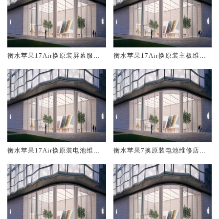
衡水苹果17Air换原装屏幕服务
衡水苹果17Air换原装主板维修
网点大概多少钱
中心大概多少钱
衡水苹果17Air换原装电池维修
衡水苹果7换原装电池维修店大
店大概多少钱
概多少钱