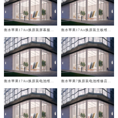
衡水苹果17Air换原装屏幕服务
衡水苹果17Air换原装主板维修
网点大概多少钱
中心大概多少钱
衡水苹果17Air换原装电池维修
衡水苹果7换原装电池维修店大
店大概多少钱
概多少钱