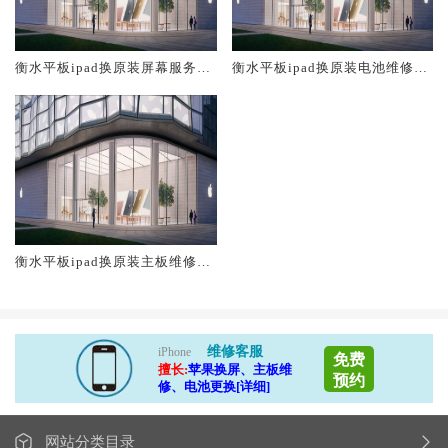
衡水平板ipad换原装屏幕服务网
衡水平板ipad换原装电池维修店
点大概多少钱
大概多少钱
衡水平板ipad换原装主板维修中
心大概多少钱
维修客服
iPhone
免费
擅长:
苹果换屏、主板维
预约
修、电池更换[详细]
网站分类目录