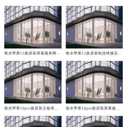
修中心大概多少钱
大概多少钱
衡水苹果12换原装屏幕服务网点
衡水苹果12换原装电池维修店大
大概多少钱
概多少钱
衡水苹果16pro换原装主板维修
衡水苹果16pro换原装屏幕服务
中心大概多少钱
网点大概多少钱