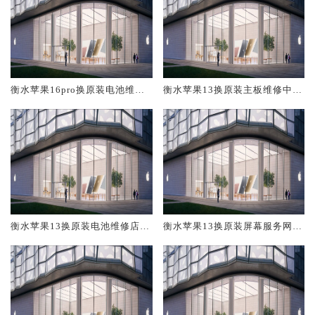
衡水苹果16pro换原装电池维修
衡水苹果13换原装主板维修中心
店大概多少钱
大概多少钱
衡水苹果13换原装电池维修店大
衡水苹果13换原装屏幕服务网点
概多少钱
大概多少钱