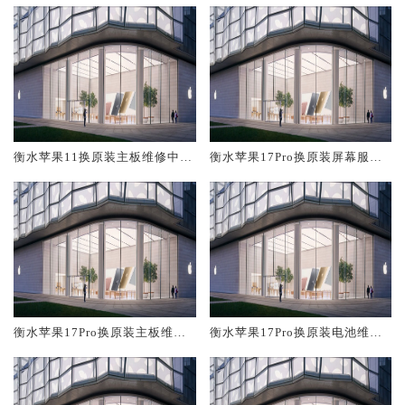
衡水苹果11换原装主板维修中心
衡水苹果17Pro换原装屏幕服务
大概多少钱
网点大概多少钱
衡水苹果17Pro换原装主板维修
衡水苹果17Pro换原装电池维修
中心大概多少钱
店大概多少钱