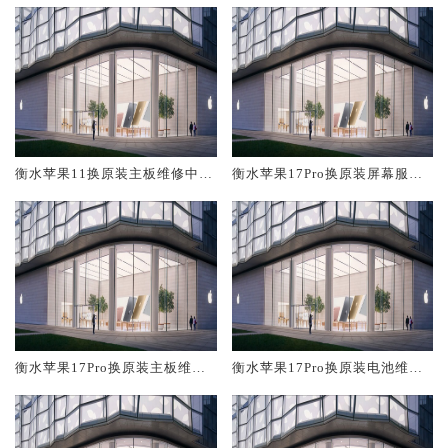
衡水苹果11换原装主板维修中心
衡水苹果17Pro换原装屏幕服务
大概多少钱
网点大概多少钱
衡水苹果17Pro换原装主板维修
衡水苹果17Pro换原装电池维修
中心大概多少钱
店大概多少钱