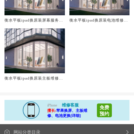
衡水平板ipad换原装屏幕服务网
衡水平板ipad换原装电池维修店
点大概多少钱
大概多少钱
衡水平板ipad换原装主板维修中
心大概多少钱
维修客服
iPhone
免费
擅长:
苹果换屏、主板维
预约
修、电池更换[详细]
网站分类目录