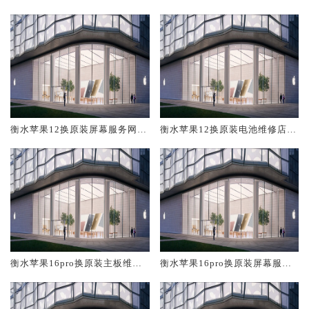
修中心大概多少钱
大概多少钱
衡水苹果12换原装屏幕服务网点
衡水苹果12换原装电池维修店大
大概多少钱
概多少钱
衡水苹果16pro换原装主板维修
衡水苹果16pro换原装屏幕服务
中心大概多少钱
网点大概多少钱