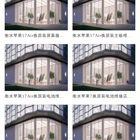
衡水苹果17Air换原装屏幕服务
衡水苹果17Air换原装主板维修
网点大概多少钱
中心大概多少钱
衡水苹果17Air换原装电池维修
衡水苹果7换原装电池维修店大
店大概多少钱
概多少钱