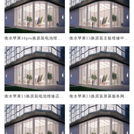
衡水苹果16pro换原装电池维修
衡水苹果13换原装主板维修中心
店大概多少钱
大概多少钱
衡水苹果13换原装电池维修店大
衡水苹果13换原装屏幕服务网点
概多少钱
大概多少钱