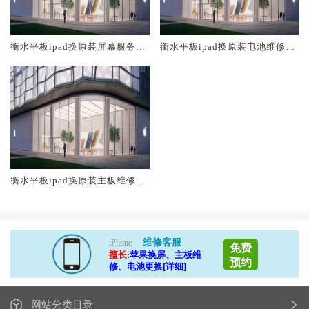
衡水平板ipad换原装屏幕服务网
衡水平板ipad换原装电池维修店
点大概多少钱
大概多少钱
衡水平板ipad换原装主板维修中
心大概多少钱
维修客服
iPhone
免费
擅长:
苹果换屏、主板维
预约
修、电池更换[详细]
网站分类目录