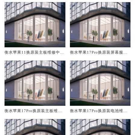
衡水苹果11换原装主板维修中心
衡水苹果17Pro换原装屏幕服务
大概多少钱
网点大概多少钱
衡水苹果17Pro换原装主板维修
衡水苹果17Pro换原装电池维修
中心大概多少钱
店大概多少钱