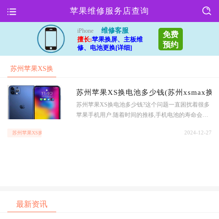
苹果维修服务店查询
维修客服
iPhone
免费
擅长:
苹果换屏、主板维
预约
修、电池更换[详细]
苏州苹果XS换
电池多少钱(苏
苏州苹果XS换电池多少钱(苏州xsmax换
苏州苹果XS换电池多少钱?这个问题一直困扰着很多
州xsmax
苹果手机用户.随着时间的推移,手机电池的寿命会逐
渐减少,导致手机续航能力下降,甚至出现充电异常等
2024-12-27
苏州苹果XS换电池多少钱(苏州xsmax
问题.而苹果XS作为一款高端手机,更是需要保持良好
的电池状态才能发挥其最佳性能.苏州xsmax换电
最新资讯