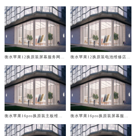
修中心大概多少钱
大概多少钱
衡水苹果12换原装屏幕服务网点
衡水苹果12换原装电池维修店大
大概多少钱
概多少钱
衡水苹果16pro换原装主板维修
衡水苹果16pro换原装屏幕服务
中心大概多少钱
网点大概多少钱