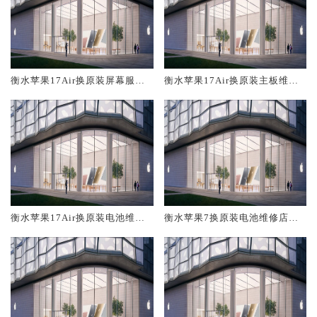
衡水苹果17Air换原装屏幕服务
衡水苹果17Air换原装主板维修
网点大概多少钱
中心大概多少钱
衡水苹果17Air换原装电池维修
衡水苹果7换原装电池维修店大
店大概多少钱
概多少钱