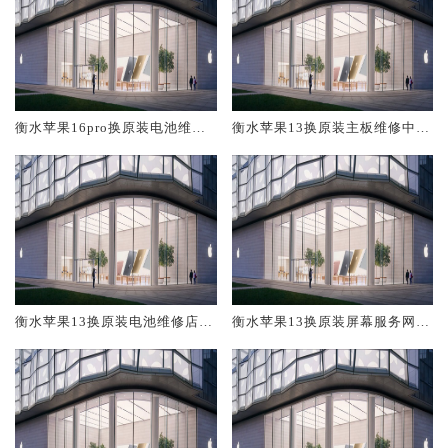
衡水苹果16pro换原装电池维修
衡水苹果13换原装主板维修中心
店大概多少钱
大概多少钱
衡水苹果13换原装电池维修店大
衡水苹果13换原装屏幕服务网点
概多少钱
大概多少钱