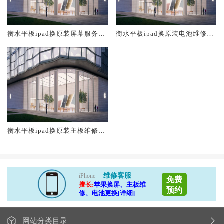
衡水平板ipad换原装屏幕服务网
衡水平板ipad换原装电池维修店
点大概多少钱
大概多少钱
衡水平板ipad换原装主板维修中
心大概多少钱
维修客服
iPhone
免费
擅长:
苹果换屏、主板维
预约
修、电池更换[详细]
网站分类目录