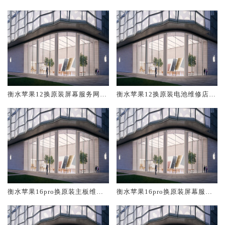
修中心大概多少钱
大概多少钱
衡水苹果12换原装屏幕服务网点
衡水苹果12换原装电池维修店大
大概多少钱
概多少钱
衡水苹果16pro换原装主板维修
衡水苹果16pro换原装屏幕服务
中心大概多少钱
网点大概多少钱