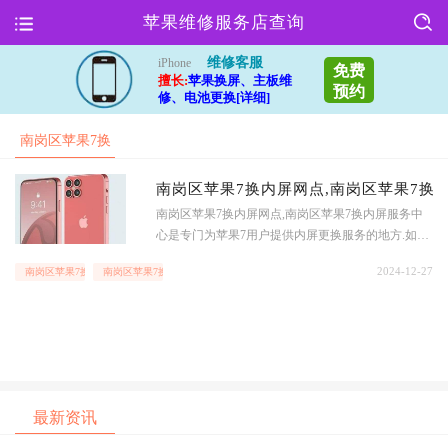
苹果维修服务店查询
维修客服
iPhone
免费
擅长:
苹果换屏、主板维
预约
修、电池更换[详细]
南岗区苹果7换
内屏网点
南岗区苹果7换内屏网点,南岗区苹果7换
南岗区苹果7换内屏网点,南岗区苹果7换内屏服务中
心是专门为苹果7用户提供内屏更换服务的地方.如果
您的苹果7手机内屏出现问题,可以前往该网点寻求帮
2024-12-27
南岗区苹果7换内屏网点
南岗区苹果7换内屏服务中心
助.下面将从多个方面对该服务中心进行详细介绍.位
置便利南岗区苹果
最新资讯