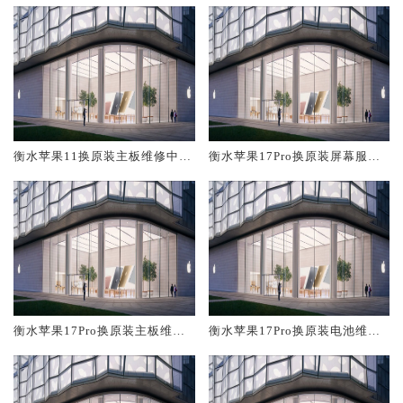
衡水苹果11换原装主板维修中心
衡水苹果17Pro换原装屏幕服务
大概多少钱
网点大概多少钱
衡水苹果17Pro换原装主板维修
衡水苹果17Pro换原装电池维修
中心大概多少钱
店大概多少钱