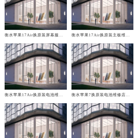
衡水苹果17Air换原装屏幕服务
衡水苹果17Air换原装主板维修
网点大概多少钱
中心大概多少钱
衡水苹果17Air换原装电池维修
衡水苹果7换原装电池维修店大
店大概多少钱
概多少钱