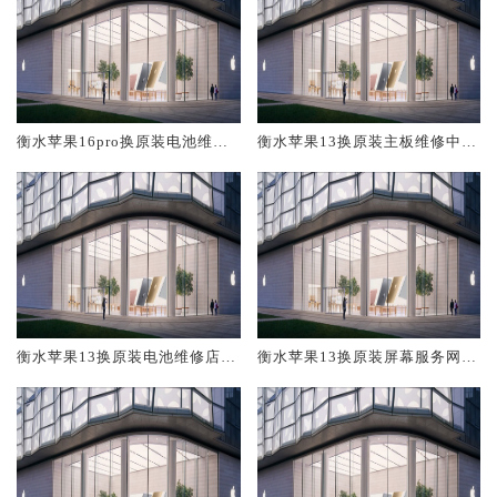
衡水苹果16pro换原装电池维修
衡水苹果13换原装主板维修中心
店大概多少钱
大概多少钱
衡水苹果13换原装电池维修店大
衡水苹果13换原装屏幕服务网点
概多少钱
大概多少钱