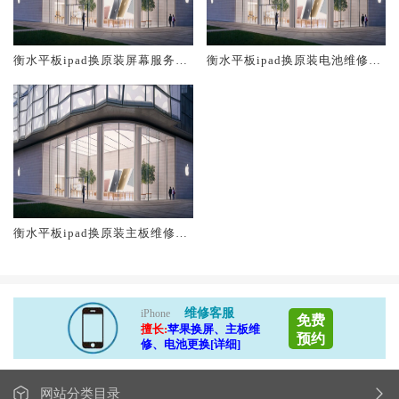
衡水平板ipad换原装屏幕服务网
衡水平板ipad换原装电池维修店
点大概多少钱
大概多少钱
衡水平板ipad换原装主板维修中
心大概多少钱
维修客服
iPhone
免费
擅长:
苹果换屏、主板维
预约
修、电池更换[详细]
网站分类目录