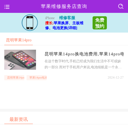
苹果维修服务店查询
维修客服
iPhone
免费
擅长:
苹果换屏、主板维
预约
修、电池更换[详细]
昆明苹果14pro
换电池费用
昆明苹果14pro换电池费用,苹果14pro电
在这个数字时代,手机已经成为我们生活中不可或缺
的一部分.而对于手机用户来说,电池续航是一个永远
的话题.苹果14pro作为一款备受瞩目的手机,其电池续
2024-12-27
昆明苹果14pro换电池费用
苹果14pro电池续航
航更是备受关注.苹果14pro的电池续航可以说是非常
出色的.搭载了最新的电池技术,保证了手机在高负荷
使用下也能保持良好的续航表现.无
最新资讯