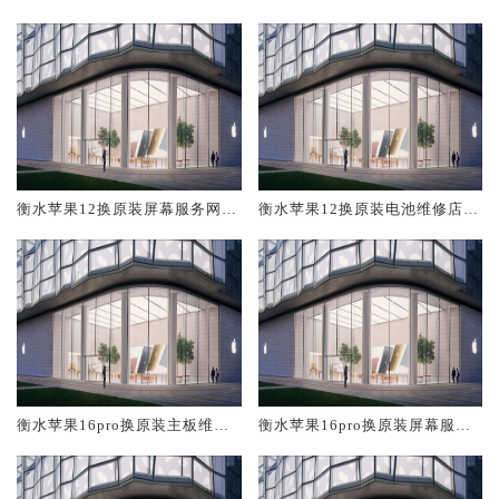
修中心大概多少钱
大概多少钱
衡水苹果12换原装屏幕服务网点
衡水苹果12换原装电池维修店大
大概多少钱
概多少钱
衡水苹果16pro换原装主板维修
衡水苹果16pro换原装屏幕服务
中心大概多少钱
网点大概多少钱