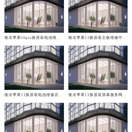
衡水苹果16pro换原装电池维修
衡水苹果13换原装主板维修中心
店大概多少钱
大概多少钱
衡水苹果13换原装电池维修店大
衡水苹果13换原装屏幕服务网点
概多少钱
大概多少钱