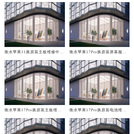
衡水苹果11换原装主板维修中心
衡水苹果17Pro换原装屏幕服务
大概多少钱
网点大概多少钱
衡水苹果17Pro换原装主板维修
衡水苹果17Pro换原装电池维修
中心大概多少钱
店大概多少钱