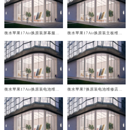
衡水苹果17Air换原装屏幕服务
衡水苹果17Air换原装主板维修
网点大概多少钱
中心大概多少钱
衡水苹果17Air换原装电池维修
衡水苹果7换原装电池维修店大
店大概多少钱
概多少钱