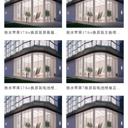
衡水苹果17Air换原装屏幕服务
衡水苹果17Air换原装主板维修
网点大概多少钱
中心大概多少钱
衡水苹果17Air换原装电池维修
衡水苹果7换原装电池维修店大
店大概多少钱
概多少钱