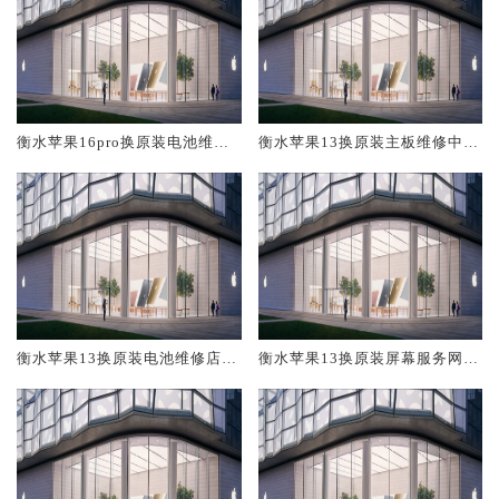
衡水苹果16pro换原装电池维修
衡水苹果13换原装主板维修中心
店大概多少钱
大概多少钱
衡水苹果13换原装电池维修店大
衡水苹果13换原装屏幕服务网点
概多少钱
大概多少钱