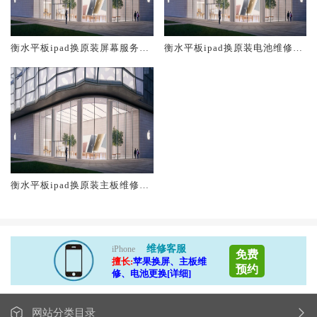
衡水平板ipad换原装屏幕服务网
衡水平板ipad换原装电池维修店
点大概多少钱
大概多少钱
衡水平板ipad换原装主板维修中
心大概多少钱
维修客服
iPhone
免费
擅长:
苹果换屏、主板维
预约
修、电池更换[详细]
网站分类目录