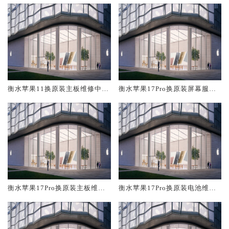
衡水苹果11换原装主板维修中心
衡水苹果17Pro换原装屏幕服务
大概多少钱
网点大概多少钱
衡水苹果17Pro换原装主板维修
衡水苹果17Pro换原装电池维修
中心大概多少钱
店大概多少钱