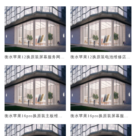
修中心大概多少钱
大概多少钱
衡水苹果12换原装屏幕服务网点
衡水苹果12换原装电池维修店大
大概多少钱
概多少钱
衡水苹果16pro换原装主板维修
衡水苹果16pro换原装屏幕服务
中心大概多少钱
网点大概多少钱