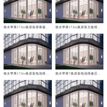
衡水苹果17Air换原装屏幕服务
衡水苹果17Air换原装主板维修
网点大概多少钱
中心大概多少钱
衡水苹果17Air换原装电池维修
衡水苹果7换原装电池维修店大
店大概多少钱
概多少钱