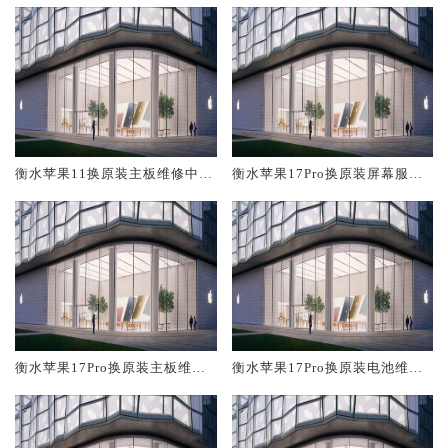
衡水苹果11换原装主板维修中心
衡水苹果17Pro换原装屏幕服务
大概多少钱
网点大概多少钱
衡水苹果17Pro换原装主板维修
衡水苹果17Pro换原装电池维修
中心大概多少钱
店大概多少钱