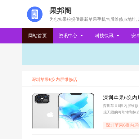
果邦阁
为忠实果粉提供最新苹果手机售后维修点地址,
网站首页
资讯中心
科技快讯
安
深圳苹果6换内屏维修店
深圳苹果6换内
深圳苹果6换内屏维修
现无限的可能性和惊喜
心,因为深圳有一家专
深圳苹果6换内屏
的地方,更是一个神奇