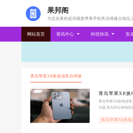
果邦阁
为忠实果粉提供最新苹果手机售后维修点地址,
网站首页
资讯中心
科技快讯
安
青岛苹果XR换电池售后维修
青岛苹果XR换
青岛苹果XR换电池售
问题.青岛和云南地区
电池维修服务应运而生
青岛苹果XR换电
电池检测、电池健康