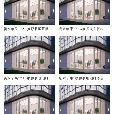
衡水苹果17Air换原装屏幕服务
衡水苹果17Air换原装主板维修
网点大概多少钱
中心大概多少钱
衡水苹果17Air换原装电池维修
衡水苹果7换原装电池维修店大
店大概多少钱
概多少钱