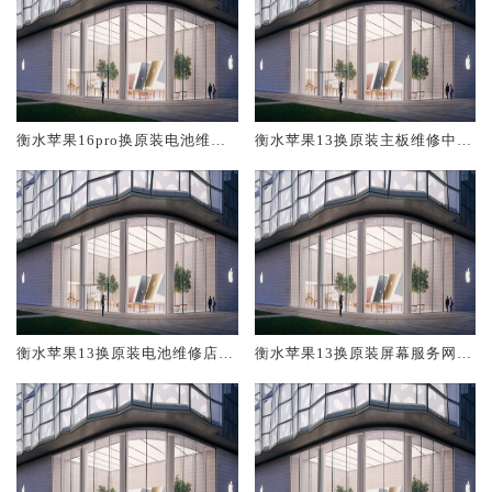
衡水苹果16pro换原装电池维修
衡水苹果13换原装主板维修中心
店大概多少钱
大概多少钱
衡水苹果13换原装电池维修店大
衡水苹果13换原装屏幕服务网点
概多少钱
大概多少钱