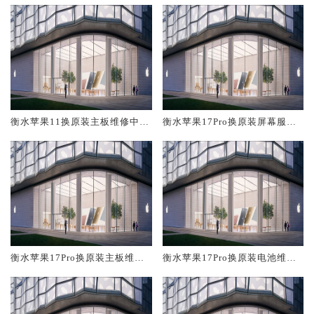
衡水苹果11换原装主板维修中心
衡水苹果17Pro换原装屏幕服务
大概多少钱
网点大概多少钱
衡水苹果17Pro换原装主板维修
衡水苹果17Pro换原装电池维修
中心大概多少钱
店大概多少钱