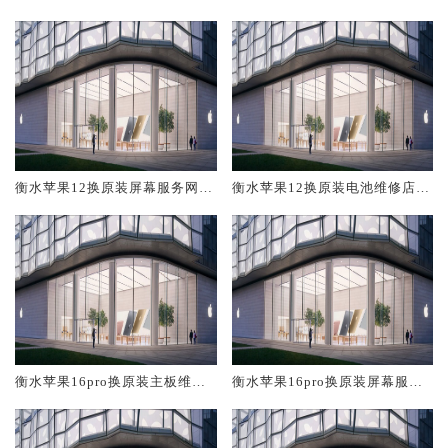
修中心大概多少钱
大概多少钱
衡水苹果12换原装屏幕服务网点
衡水苹果12换原装电池维修店大
大概多少钱
概多少钱
衡水苹果16pro换原装主板维修
衡水苹果16pro换原装屏幕服务
中心大概多少钱
网点大概多少钱