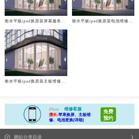
衡水平板ipad换原装屏幕服务网
衡水平板ipad换原装电池维修店
点大概多少钱
大概多少钱
衡水平板ipad换原装主板维修中
心大概多少钱
维修客服
iPhone
免费
擅长:
苹果换屏、主板维
预约
修、电池更换[详细]
网站分类目录