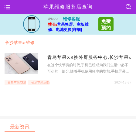
苹果维修服务店查询
维修客服
iPhone
免费
擅长:
苹果换屏、主板维
预约
修、电池更换[详细]
长沙苹果xr维修
换个外屏
青岛苹果XR换外屏服务中心,长沙苹果xr
在这个快节奏的时代,手机已经成为我们生活中必不
可少的一部分.随着手机使用频率的增加,手机屏幕受
损的情况也越来越普遍.青岛和长沙的朋友们,如果你
2024-12-27
青岛苹果XR换外屏服务中心
长沙苹果xr维修换个外屏
们的苹果XR手机外屏受损了,不要着急,我们的服务中
心将为你们提供专业的维修服务.青岛苹果XR换
最新资讯