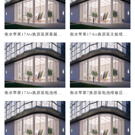
衡水苹果17Air换原装屏幕服务
衡水苹果17Air换原装主板维修
网点大概多少钱
中心大概多少钱
衡水苹果17Air换原装电池维修
衡水苹果7换原装电池维修店大
店大概多少钱
概多少钱