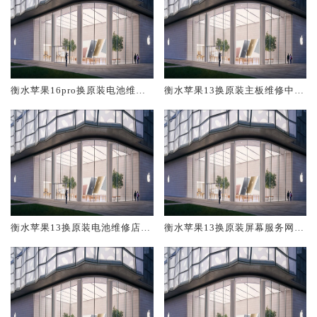
衡水苹果16pro换原装电池维修
衡水苹果13换原装主板维修中心
店大概多少钱
大概多少钱
衡水苹果13换原装电池维修店大
衡水苹果13换原装屏幕服务网点
概多少钱
大概多少钱