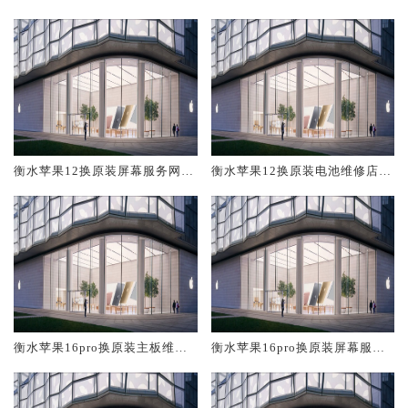
修中心大概多少钱
大概多少钱
衡水苹果12换原装屏幕服务网点
衡水苹果12换原装电池维修店大
大概多少钱
概多少钱
衡水苹果16pro换原装主板维修
衡水苹果16pro换原装屏幕服务
中心大概多少钱
网点大概多少钱