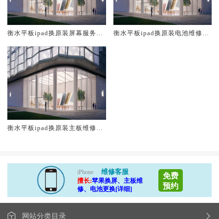
衡水平板ipad换原装屏幕服务网
衡水平板ipad换原装电池维修店
点大概多少钱
大概多少钱
衡水平板ipad换原装主板维修中
心大概多少钱
维修客服
iPhone
免费
擅长:
苹果换屏、主板维
预约
修、电池更换[详细]
网站分类目录