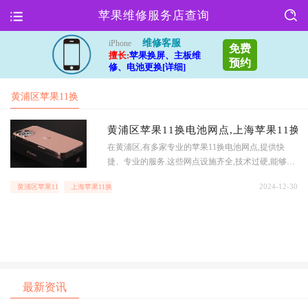
苹果维修服务店查询
维修客服
iPhone
免费
擅长:
苹果换屏、主板维
预约
修、电池更换[详细]
黄浦区苹果11换
电池网点
黄浦区苹果11换电池网点,上海苹果11换
在黄浦区,有多家专业的苹果11换电池网点,提供快
捷、专业的服务.这些网点设施齐全,技术过硬,能够满
足用户的各种需求.上海苹果11换电池价格在上海,苹
2024-12-30
黄浦区苹果11换电池网点
上海苹果11换电池要多少钱
果11换电池的价格因不同店铺而有所不同,一般在200-
500元之间.消费者可以根据自己的需求和预算选择合
适的店铺进行换电池.服务质量黄浦区的苹果11换电
池网点服务质量普
最新资讯