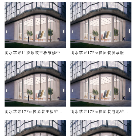
衡水苹果11换原装主板维修中心
衡水苹果17Pro换原装屏幕服务
大概多少钱
网点大概多少钱
衡水苹果17Pro换原装主板维修
衡水苹果17Pro换原装电池维修
中心大概多少钱
店大概多少钱