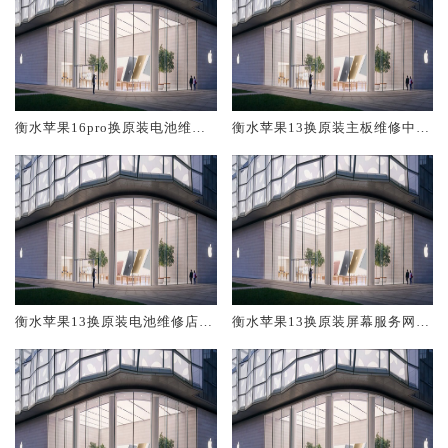
衡水苹果16pro换原装电池维修
衡水苹果13换原装主板维修中心
店大概多少钱
大概多少钱
衡水苹果13换原装电池维修店大
衡水苹果13换原装屏幕服务网点
概多少钱
大概多少钱