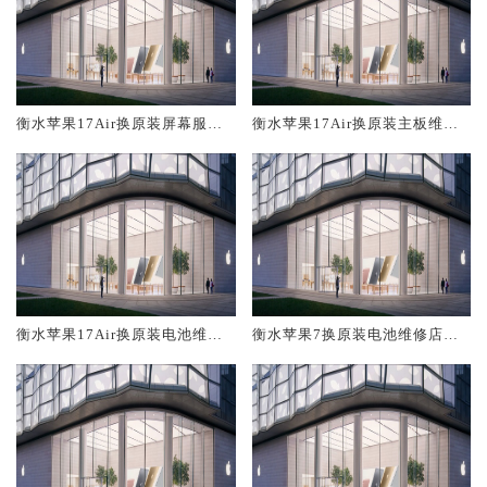
衡水苹果17Air换原装屏幕服务
衡水苹果17Air换原装主板维修
网点大概多少钱
中心大概多少钱
衡水苹果17Air换原装电池维修
衡水苹果7换原装电池维修店大
店大概多少钱
概多少钱