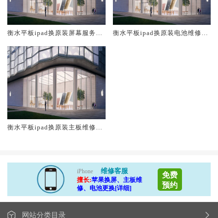
衡水平板ipad换原装屏幕服务网
衡水平板ipad换原装电池维修店
点大概多少钱
大概多少钱
衡水平板ipad换原装主板维修中
心大概多少钱
维修客服
iPhone
免费
擅长:
苹果换屏、主板维
预约
修、电池更换[详细]
网站分类目录