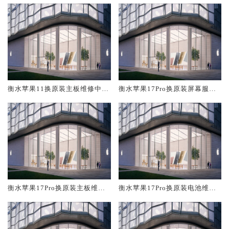
衡水苹果11换原装主板维修中心
衡水苹果17Pro换原装屏幕服务
大概多少钱
网点大概多少钱
衡水苹果17Pro换原装主板维修
衡水苹果17Pro换原装电池维修
中心大概多少钱
店大概多少钱