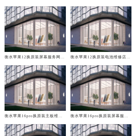
修中心大概多少钱
大概多少钱
衡水苹果12换原装屏幕服务网点
衡水苹果12换原装电池维修店大
大概多少钱
概多少钱
衡水苹果16pro换原装主板维修
衡水苹果16pro换原装屏幕服务
中心大概多少钱
网点大概多少钱