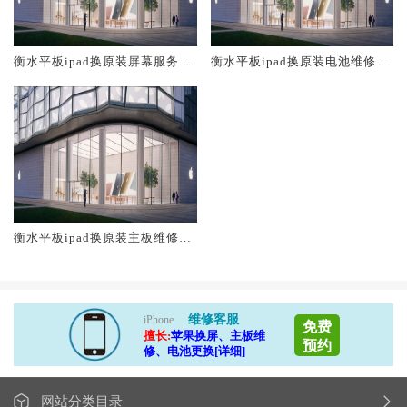
衡水平板ipad换原装屏幕服务网
衡水平板ipad换原装电池维修店
点大概多少钱
大概多少钱
衡水平板ipad换原装主板维修中
心大概多少钱
维修客服
iPhone
免费
擅长:
苹果换屏、主板维
预约
修、电池更换[详细]
网站分类目录