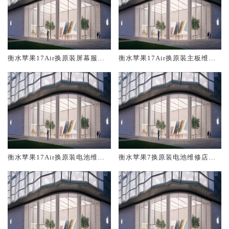
衡水苹果17Air换原装屏幕服务
衡水苹果17Air换原装主板维修
网点大概多少钱
中心大概多少钱
衡水苹果17Air换原装电池维修
衡水苹果7换原装电池维修店大
店大概多少钱
概多少钱