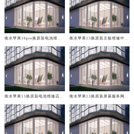
衡水苹果16pro换原装电池维修
衡水苹果13换原装主板维修中心
店大概多少钱
大概多少钱
衡水苹果13换原装电池维修店大
衡水苹果13换原装屏幕服务网点
概多少钱
大概多少钱