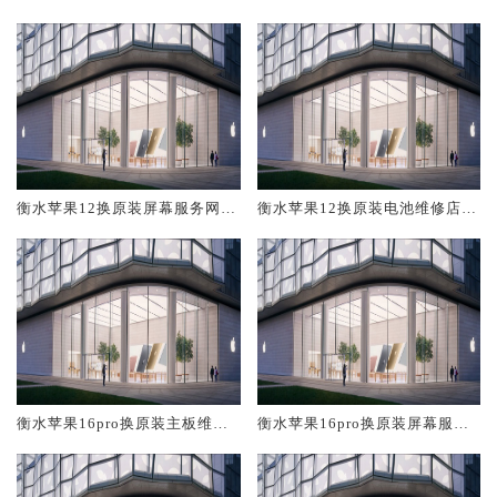
修中心大概多少钱
大概多少钱
衡水苹果12换原装屏幕服务网点
衡水苹果12换原装电池维修店大
大概多少钱
概多少钱
衡水苹果16pro换原装主板维修
衡水苹果16pro换原装屏幕服务
中心大概多少钱
网点大概多少钱