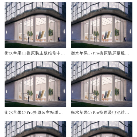
衡水苹果11换原装主板维修中心
衡水苹果17Pro换原装屏幕服务
大概多少钱
网点大概多少钱
衡水苹果17Pro换原装主板维修
衡水苹果17Pro换原装电池维修
中心大概多少钱
店大概多少钱