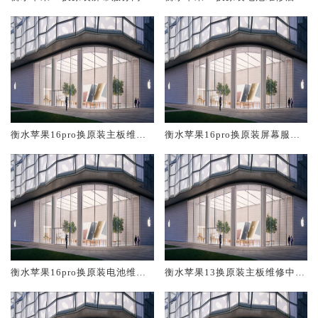
大概多少钱
概多少钱
衡水苹果16pro换原装主板维修
衡水苹果16pro换原装屏幕服务
中心大概多少钱
网点大概多少钱
衡水苹果16pro换原装电池维修
衡水苹果13换原装主板维修中心
店大概多少钱
大概多少钱