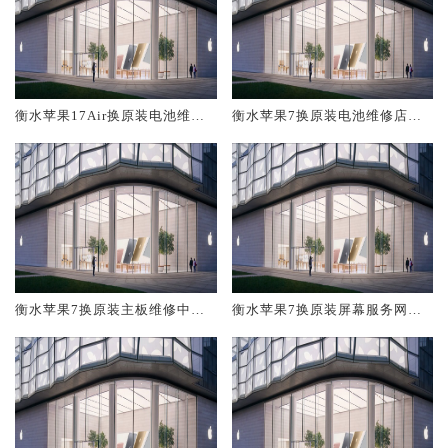
衡水苹果17Air换原装电池维修
衡水苹果7换原装电池维修店大
店大概多少钱
概多少钱
衡水苹果7换原装主板维修中心
衡水苹果7换原装屏幕服务网点
大概多少钱
大概多少钱