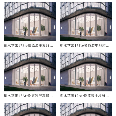
衡水苹果17Pro换原装主板维修
衡水苹果17Pro换原装电池维修
中心大概多少钱
店大概多少钱
衡水苹果17Air换原装屏幕服务
衡水苹果17Air换原装主板维修
网点大概多少钱
中心大概多少钱