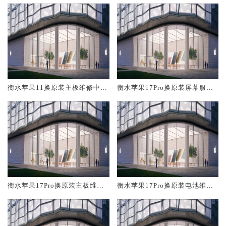
衡水苹果11换原装主板维修中心
衡水苹果17Pro换原装屏幕服务
大概多少钱
网点大概多少钱
衡水苹果17Pro换原装主板维修
衡水苹果17Pro换原装电池维修
中心大概多少钱
店大概多少钱