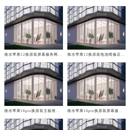
修中心大概多少钱
大概多少钱
衡水苹果12换原装屏幕服务网点
衡水苹果12换原装电池维修店大
大概多少钱
概多少钱
衡水苹果16pro换原装主板维修
衡水苹果16pro换原装屏幕服务
中心大概多少钱
网点大概多少钱