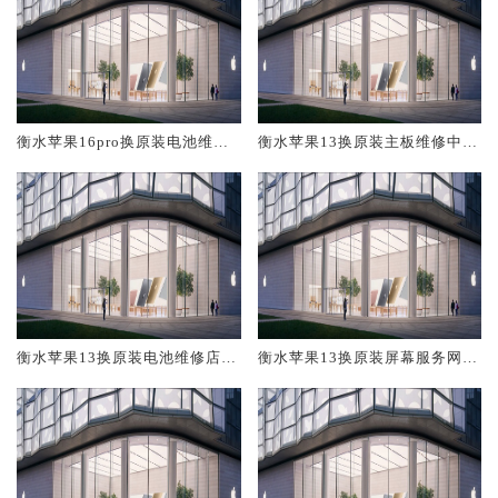
衡水苹果16pro换原装电池维修
衡水苹果13换原装主板维修中心
店大概多少钱
大概多少钱
衡水苹果13换原装电池维修店大
衡水苹果13换原装屏幕服务网点
概多少钱
大概多少钱