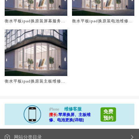
衡水平板ipad换原装屏幕服务网
衡水平板ipad换原装电池维修店
点大概多少钱
大概多少钱
衡水平板ipad换原装主板维修中
心大概多少钱
维修客服
iPhone
免费
擅长:
苹果换屏、主板维
预约
修、电池更换[详细]
网站分类目录