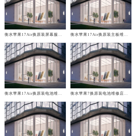
衡水苹果17Air换原装屏幕服务
衡水苹果17Air换原装主板维修
网点大概多少钱
中心大概多少钱
衡水苹果17Air换原装电池维修
衡水苹果7换原装电池维修店大
店大概多少钱
概多少钱