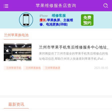
苹果维修服务店查询
维修客服
iPhone
免费
擅长:
苹果换屏、主板维
预约
修、电池更换[详细]
兰州苹果换电池
地址
兰州市苹果手机售后维修服务中心地址_兰州
果邦阁提供了兰州市最全的苹果手机售后维修点的地
址电话信息,帮助兰州市人快速查到苹果手机,iPad以
及macBook等苹果全系列产品地址服务查询,时时查询
2021-06-05
兰州苹果手机维修点
兰州苹果换电池地址
兰州苹果换屏价格
iPhone,iPad和macbook等苹果和其他手机设备维修价
格,享受更优质的售后服务,查兰州市手机维修店和电
脑售后
最新资讯