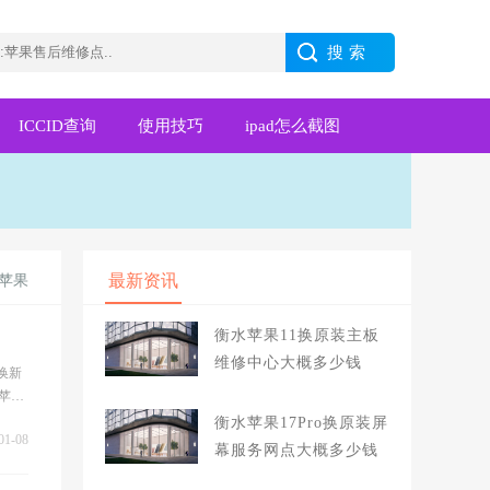
ICCID查询
使用技巧
ipad怎么截图
最新资讯
白苹果
衡水苹果11换原装主板
维修中心大概多少钱
换新
了苹果
衡水苹果17Pro换原装屏
01-08
幕服务网点大概多少钱