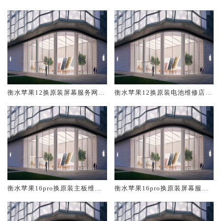
修中心大概多少钱
大概多少钱
衡水苹果12换原装屏幕服务网点
衡水苹果12换原装电池维修店大
大概多少钱
概多少钱
衡水苹果16pro换原装主板维修
衡水苹果16pro换原装屏幕服务
中心大概多少钱
网点大概多少钱