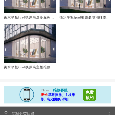
衡水平板ipad换原装屏幕服务网
衡水平板ipad换原装电池维修店
点大概多少钱
大概多少钱
衡水平板ipad换原装主板维修中
心大概多少钱
维修客服
iPhone
免费
擅长:
苹果换屏、主板维
预约
修、电池更换[详细]
网站分类目录