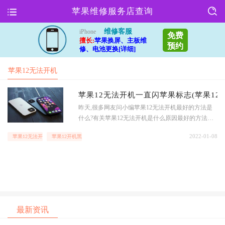
苹果维修服务店查询
维修客服
iPhone
免费
擅长:
苹果换屏、主板维
预约
修、电池更换[详细]
苹果12无法开机
苹果12无法开机一直闪苹果标志(苹果12
昨天,很多网友问小编苹果12无法开机最好的方法是
什么?有关苹果12无法开机是什么原因最好的方法是
哪种?最新苹果12无法开机怎么办?整理这篇告诉你原
2022-01-08
苹果12无法开机
苹果12开机黑屏
因这篇文章主要介绍了苹果12无法开机,包括苹果12
无法开机是什么原因,下面小编整理了苹果12无法开
机的攻略,看看
最新资讯