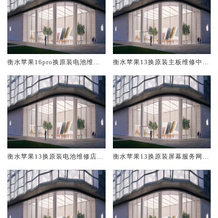
衡水苹果16pro换原装电池维修
衡水苹果13换原装主板维修中心
店大概多少钱
大概多少钱
衡水苹果13换原装电池维修店大
衡水苹果13换原装屏幕服务网点
概多少钱
大概多少钱