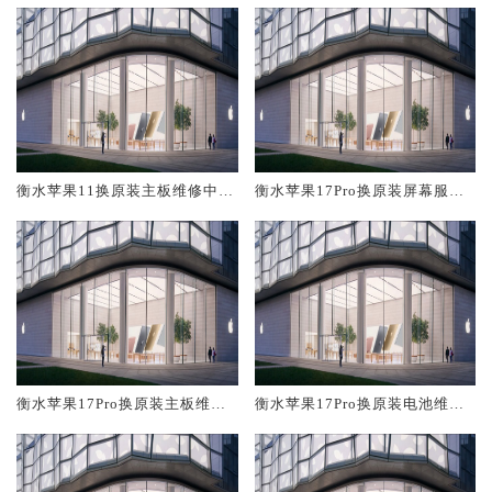
衡水苹果11换原装主板维修中心
衡水苹果17Pro换原装屏幕服务
大概多少钱
网点大概多少钱
衡水苹果17Pro换原装主板维修
衡水苹果17Pro换原装电池维修
中心大概多少钱
店大概多少钱