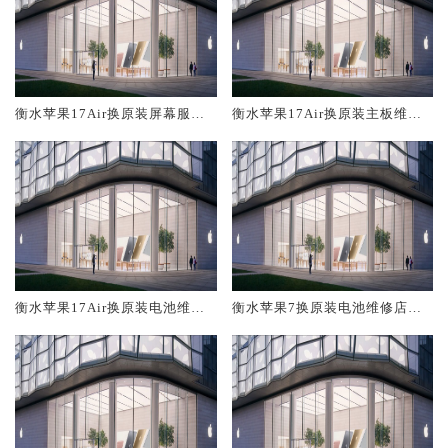
衡水苹果17Air换原装屏幕服务
衡水苹果17Air换原装主板维修
网点大概多少钱
中心大概多少钱
衡水苹果17Air换原装电池维修
衡水苹果7换原装电池维修店大
店大概多少钱
概多少钱