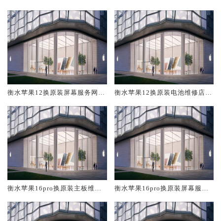
修中心大概多少钱
大概多少钱
衡水苹果12换原装屏幕服务网点
衡水苹果12换原装电池维修店大
大概多少钱
概多少钱
衡水苹果16pro换原装主板维修
衡水苹果16pro换原装屏幕服务
中心大概多少钱
网点大概多少钱