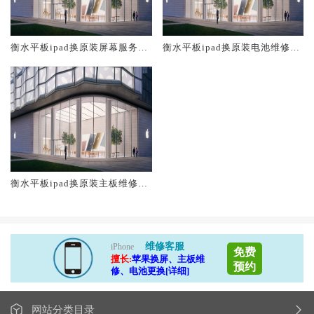
衡水平板ipad换原装屏幕服务网
衡水平板ipad换原装电池维修店
点大概多少钱
大概多少钱
衡水平板ipad换原装主板维修中
心大概多少钱
维修客服
iPhone
免费
擅长:
苹果换屏、主板维
预约
修、电池更换[详细]
网站分类目录