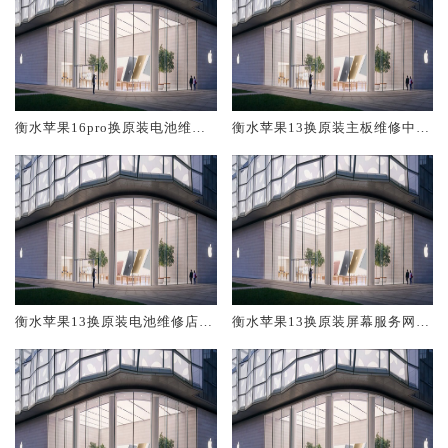
衡水苹果16pro换原装电池维修
衡水苹果13换原装主板维修中心
店大概多少钱
大概多少钱
衡水苹果13换原装电池维修店大
衡水苹果13换原装屏幕服务网点
概多少钱
大概多少钱