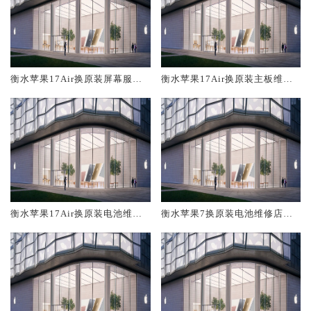
衡水苹果17Air换原装屏幕服务
衡水苹果17Air换原装主板维修
网点大概多少钱
中心大概多少钱
衡水苹果17Air换原装电池维修
衡水苹果7换原装电池维修店大
店大概多少钱
概多少钱