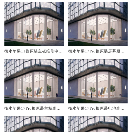
衡水苹果11换原装主板维修中心
衡水苹果17Pro换原装屏幕服务
大概多少钱
网点大概多少钱
衡水苹果17Pro换原装主板维修
衡水苹果17Pro换原装电池维修
中心大概多少钱
店大概多少钱