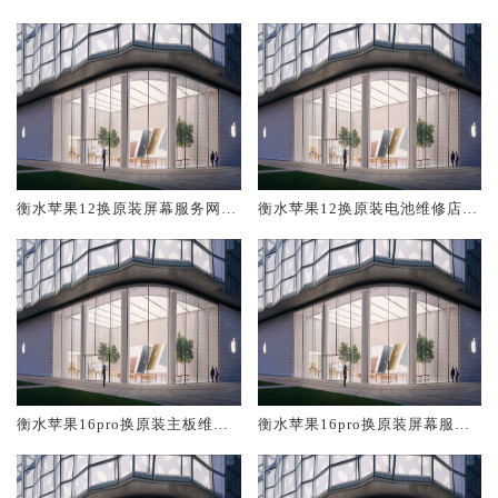
修中心大概多少钱
大概多少钱
衡水苹果12换原装屏幕服务网点
衡水苹果12换原装电池维修店大
大概多少钱
概多少钱
衡水苹果16pro换原装主板维修
衡水苹果16pro换原装屏幕服务
中心大概多少钱
网点大概多少钱