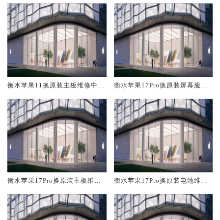
衡水苹果11换原装主板维修中心
衡水苹果17Pro换原装屏幕服务
大概多少钱
网点大概多少钱
衡水苹果17Pro换原装主板维修
衡水苹果17Pro换原装电池维修
中心大概多少钱
店大概多少钱