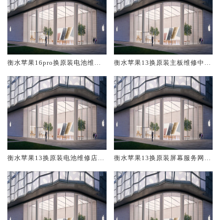
衡水苹果16pro换原装电池维修
衡水苹果13换原装主板维修中心
店大概多少钱
大概多少钱
衡水苹果13换原装电池维修店大
衡水苹果13换原装屏幕服务网点
概多少钱
大概多少钱