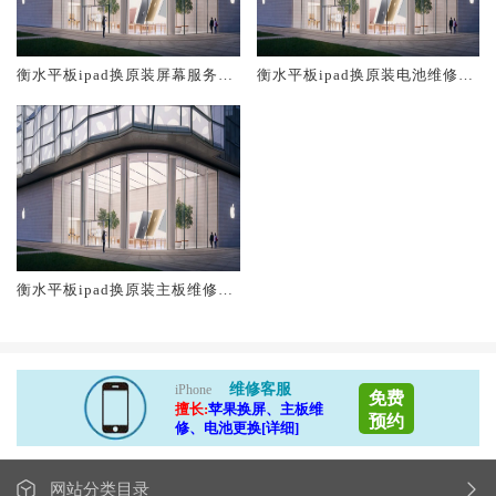
衡水平板ipad换原装屏幕服务网
衡水平板ipad换原装电池维修店
点大概多少钱
大概多少钱
衡水平板ipad换原装主板维修中
心大概多少钱
维修客服
iPhone
免费
擅长:
苹果换屏、主板维
预约
修、电池更换[详细]
网站分类目录