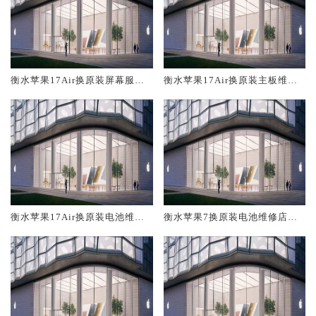
衡水苹果17Air换原装屏幕服务
衡水苹果17Air换原装主板维修
网点大概多少钱
中心大概多少钱
衡水苹果17Air换原装电池维修
衡水苹果7换原装电池维修店大
店大概多少钱
概多少钱