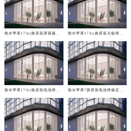
衡水苹果17Air换原装屏幕服务
衡水苹果17Air换原装主板维修
网点大概多少钱
中心大概多少钱
衡水苹果17Air换原装电池维修
衡水苹果7换原装电池维修店大
店大概多少钱
概多少钱