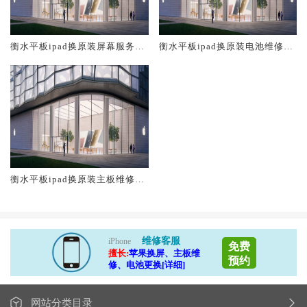
衡水平板ipad换原装屏幕服务网
衡水平板ipad换原装电池维修店
点大概多少钱
大概多少钱
衡水平板ipad换原装主板维修中
心大概多少钱
维修客服
iPhone
免费
擅长:
苹果换屏、主板维
预约
修、电池更换[详细]
网站分类目录