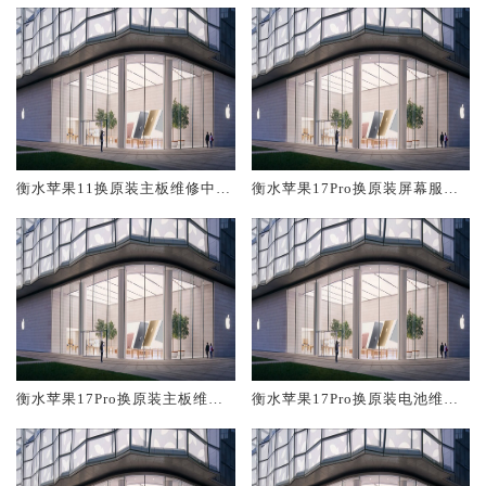
衡水苹果11换原装主板维修中心
衡水苹果17Pro换原装屏幕服务
大概多少钱
网点大概多少钱
衡水苹果17Pro换原装主板维修
衡水苹果17Pro换原装电池维修
中心大概多少钱
店大概多少钱