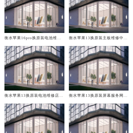
衡水苹果16pro换原装电池维修
衡水苹果13换原装主板维修中心
店大概多少钱
大概多少钱
衡水苹果13换原装电池维修店大
衡水苹果13换原装屏幕服务网点
概多少钱
大概多少钱