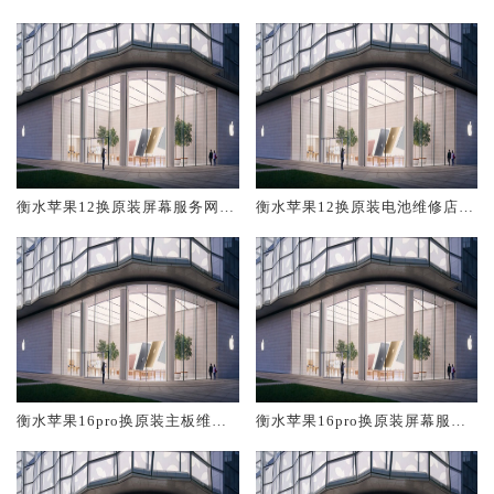
修中心大概多少钱
大概多少钱
衡水苹果12换原装屏幕服务网点
衡水苹果12换原装电池维修店大
大概多少钱
概多少钱
衡水苹果16pro换原装主板维修
衡水苹果16pro换原装屏幕服务
中心大概多少钱
网点大概多少钱