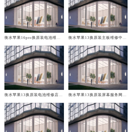
衡水苹果16pro换原装电池维修
衡水苹果13换原装主板维修中心
店大概多少钱
大概多少钱
衡水苹果13换原装电池维修店大
衡水苹果13换原装屏幕服务网点
概多少钱
大概多少钱