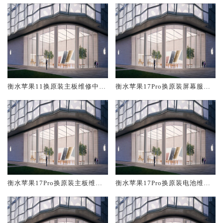
衡水苹果11换原装主板维修中心
衡水苹果17Pro换原装屏幕服务
大概多少钱
网点大概多少钱
衡水苹果17Pro换原装主板维修
衡水苹果17Pro换原装电池维修
中心大概多少钱
店大概多少钱