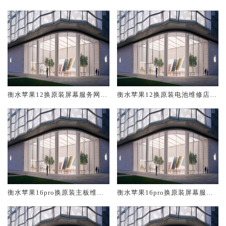
修中心大概多少钱
大概多少钱
衡水苹果12换原装屏幕服务网点
衡水苹果12换原装电池维修店大
大概多少钱
概多少钱
衡水苹果16pro换原装主板维修
衡水苹果16pro换原装屏幕服务
中心大概多少钱
网点大概多少钱