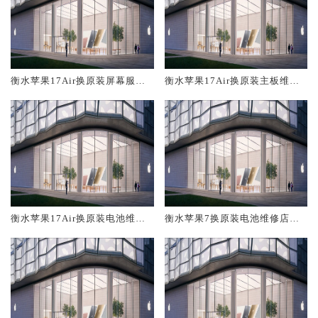
衡水苹果17Air换原装屏幕服务
衡水苹果17Air换原装主板维修
网点大概多少钱
中心大概多少钱
衡水苹果17Air换原装电池维修
衡水苹果7换原装电池维修店大
店大概多少钱
概多少钱