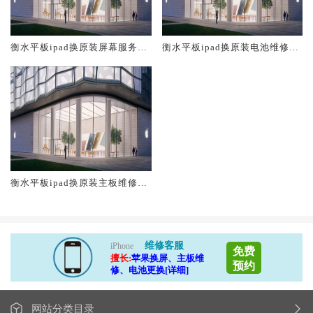
衡水平板ipad换原装屏幕服务网
衡水平板ipad换原装电池维修店
点大概多少钱
大概多少钱
衡水平板ipad换原装主板维修中
心大概多少钱
维修客服
iPhone
免费
擅长:
苹果换屏、主板维
预约
修、电池更换[详细]
网站分类目录