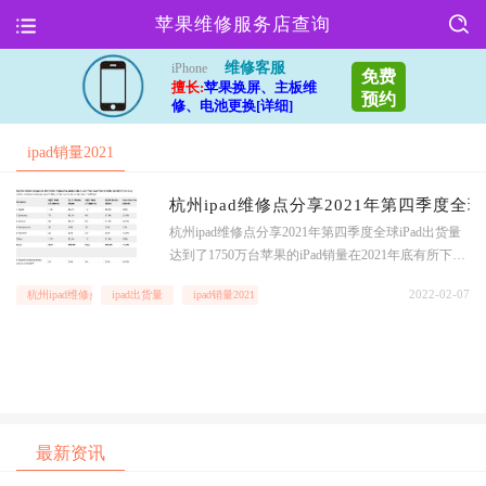
苹果维修服务店查询
维修客服
iPhone
免费
擅长:
苹果换屏、主板维
预约
修、电池更换[详细]
ipad销量2021
杭州ipad维修点分享2021年第四季度全球
杭州ipad维修点分享2021年第四季度全球iPad出货量
达到了1750万台苹果的iPad销量在2021年底有所下降,
但IDC的一份报告称,苹果的出货量仍远远领先于其他
2022-02-07
杭州ipad维修点
ipad出货量
ipad销量2021
制造商.杭州ipad维修点分享2021年第四季度全球iPad
出货量达到了1750万台根据这份报告,苹果2021年第
四季度全
最新资讯