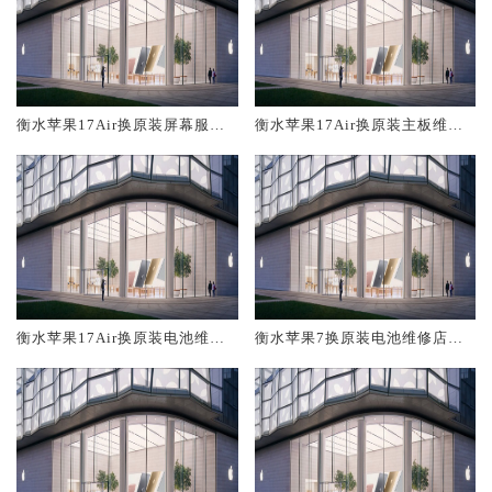
衡水苹果17Air换原装屏幕服务
衡水苹果17Air换原装主板维修
网点大概多少钱
中心大概多少钱
衡水苹果17Air换原装电池维修
衡水苹果7换原装电池维修店大
店大概多少钱
概多少钱