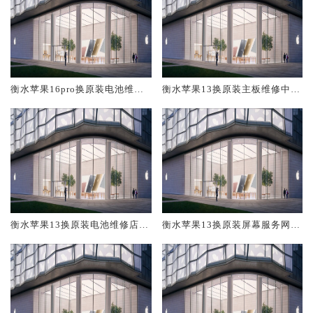
衡水苹果16pro换原装电池维修
衡水苹果13换原装主板维修中心
店大概多少钱
大概多少钱
衡水苹果13换原装电池维修店大
衡水苹果13换原装屏幕服务网点
概多少钱
大概多少钱