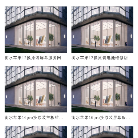
修中心大概多少钱
大概多少钱
衡水苹果12换原装屏幕服务网点
衡水苹果12换原装电池维修店大
大概多少钱
概多少钱
衡水苹果16pro换原装主板维修
衡水苹果16pro换原装屏幕服务
中心大概多少钱
网点大概多少钱