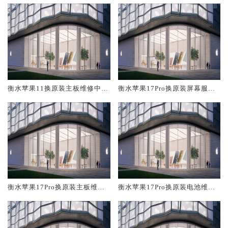
衡水苹果11换原装主板维修中心
衡水苹果17Pro换原装屏幕服务
大概多少钱
网点大概多少钱
衡水苹果17Pro换原装主板维修
衡水苹果17Pro换原装电池维修
中心大概多少钱
店大概多少钱