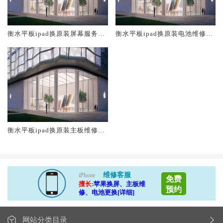
衡水平板ipad换原装屏幕服务网
衡水平板ipad换原装电池维修店
点大概多少钱
大概多少钱
衡水平板ipad换原装主板维修中
心大概多少钱
维修客服
iPhone
免费
擅长:
苹果换屏、主板维
预约
修、电池更换[详细]
网站分类目录