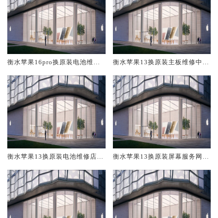
衡水苹果16pro换原装电池维修
衡水苹果13换原装主板维修中心
店大概多少钱
大概多少钱
衡水苹果13换原装电池维修店大
衡水苹果13换原装屏幕服务网点
概多少钱
大概多少钱