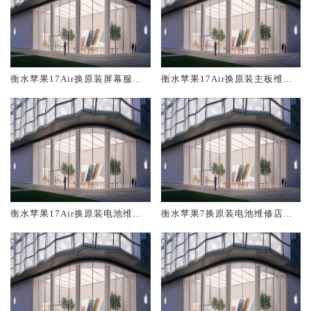
衡水苹果17Air换原装屏幕服务
衡水苹果17Air换原装主板维修
网点大概多少钱
中心大概多少钱
衡水苹果17Air换原装电池维修
衡水苹果7换原装电池维修店大
店大概多少钱
概多少钱