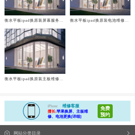
衡水平板ipad换原装屏幕服务网
衡水平板ipad换原装电池维修店
点大概多少钱
大概多少钱
衡水平板ipad换原装主板维修中
心大概多少钱
维修客服
iPhone
免费
擅长:
苹果换屏、主板维
预约
修、电池更换[详细]
网站分类目录