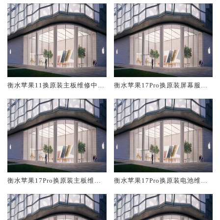
衡水苹果11换原装主板维修中心
衡水苹果17Pro换原装屏幕服务
大概多少钱
网点大概多少钱
衡水苹果17Pro换原装主板维修
衡水苹果17Pro换原装电池维修
中心大概多少钱
店大概多少钱