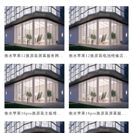
修中心大概多少钱
大概多少钱
衡水苹果12换原装屏幕服务网点
衡水苹果12换原装电池维修店大
大概多少钱
概多少钱
衡水苹果16pro换原装主板维修
衡水苹果16pro换原装屏幕服务
中心大概多少钱
网点大概多少钱