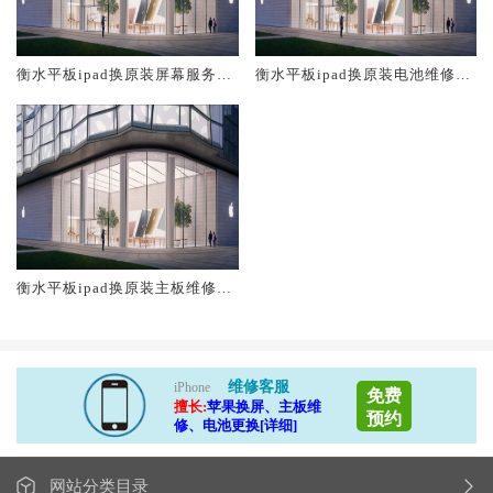
衡水平板ipad换原装屏幕服务网
衡水平板ipad换原装电池维修店
点大概多少钱
大概多少钱
衡水平板ipad换原装主板维修中
心大概多少钱
维修客服
iPhone
免费
擅长:
苹果换屏、主板维
预约
修、电池更换[详细]
网站分类目录