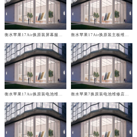
衡水苹果17Air换原装屏幕服务
衡水苹果17Air换原装主板维修
网点大概多少钱
中心大概多少钱
衡水苹果17Air换原装电池维修
衡水苹果7换原装电池维修店大
店大概多少钱
概多少钱