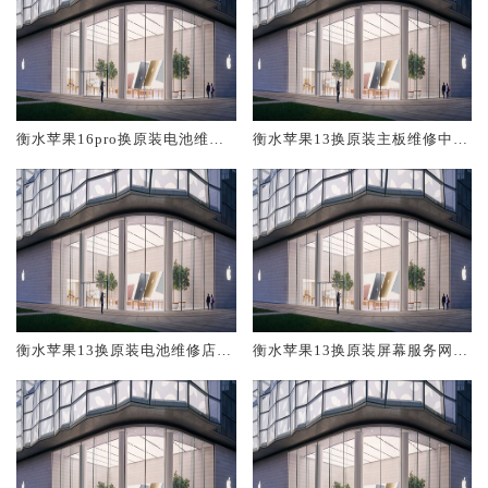
衡水苹果16pro换原装电池维修
衡水苹果13换原装主板维修中心
店大概多少钱
大概多少钱
衡水苹果13换原装电池维修店大
衡水苹果13换原装屏幕服务网点
概多少钱
大概多少钱