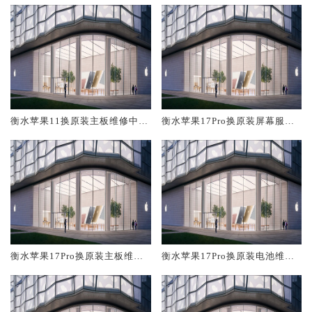
衡水苹果11换原装主板维修中心
衡水苹果17Pro换原装屏幕服务
大概多少钱
网点大概多少钱
衡水苹果17Pro换原装主板维修
衡水苹果17Pro换原装电池维修
中心大概多少钱
店大概多少钱