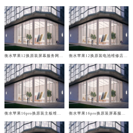
修中心大概多少钱
大概多少钱
衡水苹果12换原装屏幕服务网点
衡水苹果12换原装电池维修店大
大概多少钱
概多少钱
衡水苹果16pro换原装主板维修
衡水苹果16pro换原装屏幕服务
中心大概多少钱
网点大概多少钱