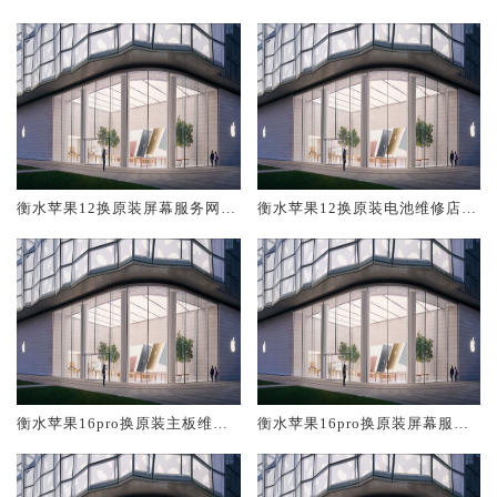
修中心大概多少钱
大概多少钱
衡水苹果12换原装屏幕服务网点
衡水苹果12换原装电池维修店大
大概多少钱
概多少钱
衡水苹果16pro换原装主板维修
衡水苹果16pro换原装屏幕服务
中心大概多少钱
网点大概多少钱