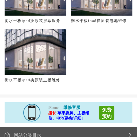
衡水平板ipad换原装屏幕服务网
衡水平板ipad换原装电池维修店
点大概多少钱
大概多少钱
衡水平板ipad换原装主板维修中
心大概多少钱
维修客服
iPhone
免费
擅长:
苹果换屏、主板维
预约
修、电池更换[详细]
网站分类目录