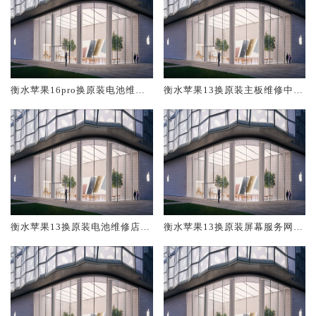
衡水苹果16pro换原装电池维修
衡水苹果13换原装主板维修中心
店大概多少钱
大概多少钱
衡水苹果13换原装电池维修店大
衡水苹果13换原装屏幕服务网点
概多少钱
大概多少钱