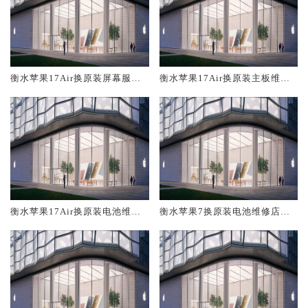
衡水苹果17Air换原装屏幕服务
衡水苹果17Air换原装主板维修
网点大概多少钱
中心大概多少钱
衡水苹果17Air换原装电池维修
衡水苹果7换原装电池维修店大
店大概多少钱
概多少钱