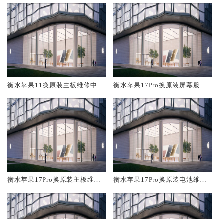
衡水苹果11换原装主板维修中心
衡水苹果17Pro换原装屏幕服务
大概多少钱
网点大概多少钱
衡水苹果17Pro换原装主板维修
衡水苹果17Pro换原装电池维修
中心大概多少钱
店大概多少钱