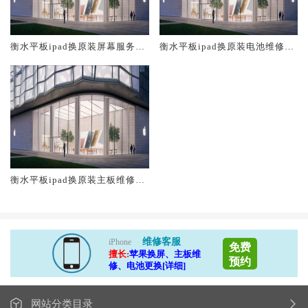
衡水平板ipad换原装屏幕服务网
衡水平板ipad换原装电池维修店
点大概多少钱
大概多少钱
衡水平板ipad换原装主板维修中
心大概多少钱
维修客服
iPhone
免费
擅长:
苹果换屏、主板维
预约
修、电池更换[详细]
网站分类目录