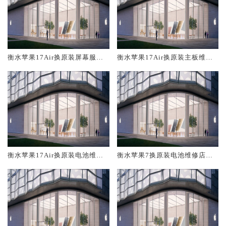
衡水苹果17Air换原装屏幕服务
衡水苹果17Air换原装主板维修
网点大概多少钱
中心大概多少钱
衡水苹果17Air换原装电池维修
衡水苹果7换原装电池维修店大
店大概多少钱
概多少钱