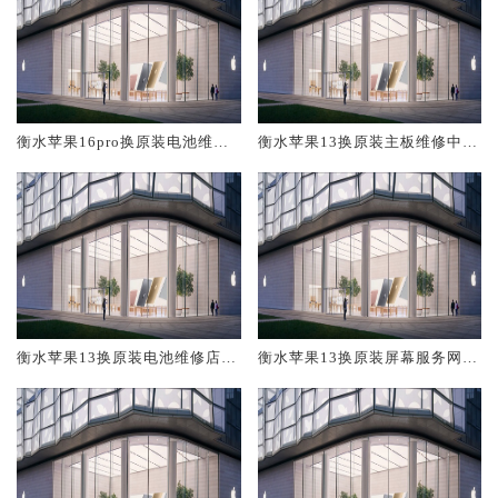
衡水苹果16pro换原装电池维修
衡水苹果13换原装主板维修中心
店大概多少钱
大概多少钱
衡水苹果13换原装电池维修店大
衡水苹果13换原装屏幕服务网点
概多少钱
大概多少钱