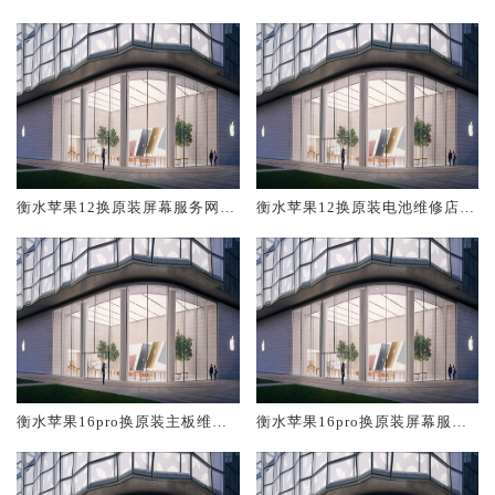
修中心大概多少钱
大概多少钱
衡水苹果12换原装屏幕服务网点
衡水苹果12换原装电池维修店大
大概多少钱
概多少钱
衡水苹果16pro换原装主板维修
衡水苹果16pro换原装屏幕服务
中心大概多少钱
网点大概多少钱