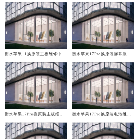
衡水苹果11换原装主板维修中心
衡水苹果17Pro换原装屏幕服务
大概多少钱
网点大概多少钱
衡水苹果17Pro换原装主板维修
衡水苹果17Pro换原装电池维修
中心大概多少钱
店大概多少钱